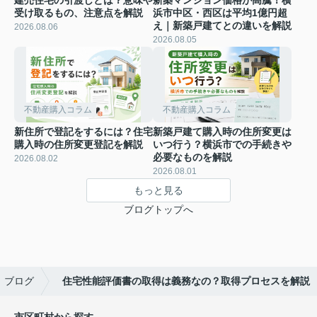
受け取るもの、注意点を解説
浜市中区・西区は平均1億円超
え｜新築戸建てとの違いを解説
2026.08.06
2026.08.05
不動産購入コラム
不動産購入コラム
新住所で登記をするには？住宅
新築戸建て購入時の住所変更は
購入時の住所変更登記を解説
いつ行う？横浜市での手続きや
必要なものを解説
2026.08.02
2026.08.01
もっと見る
ブログトップへ
ブログ
住宅性能評価書の取得は義務なの？取得プロセスを解説