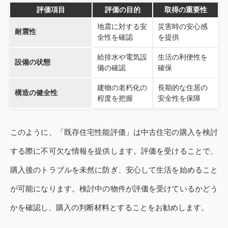
評価項目
評価の目的
取得の重要性
地震に対する安
災害時の安心感
耐震性
全性を確認
を提供
給排水や電気設
生活の利便性を
設備の状態
備の確認
確保
建物の老朽化の
長期的な住居の
構造の健全性
程度を把握
安全性を保障
このように、「既存住宅性能評価」は中古住宅の購入を検討
する際に不可欠な情報を提供します。評価を受けることで、
購入後のトラブルを未然に防ぎ、安心して生活を始めること
が可能になります。検討中の物件が評価を受けているかどう
かを確認し、購入の判断材料とすることをお勧めします。