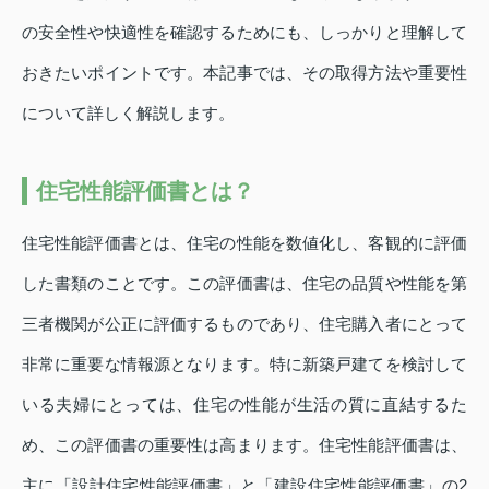
の安全性や快適性を確認するためにも、しっかりと理解して
おきたいポイントです。本記事では、その取得方法や重要性
について詳しく解説します。
住宅性能評価書とは？
住宅性能評価書とは、住宅の性能を数値化し、客観的に評価
した書類のことです。この評価書は、住宅の品質や性能を第
三者機関が公正に評価するものであり、住宅購入者にとって
非常に重要な情報源となります。特に新築戸建てを検討して
いる夫婦にとっては、住宅の性能が生活の質に直結するた
め、この評価書の重要性は高まります。住宅性能評価書は、
主に「設計住宅性能評価書」と「建設住宅性能評価書」の2