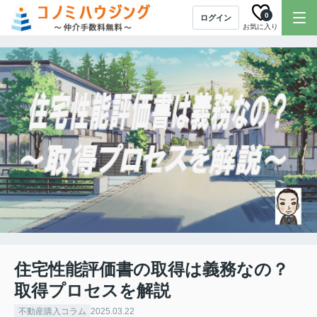
0
ログイン
お気に入り
住宅性能評価書の取得は義務なの？
取得プロセスを解説
不動産購入コラム
2025.03.22