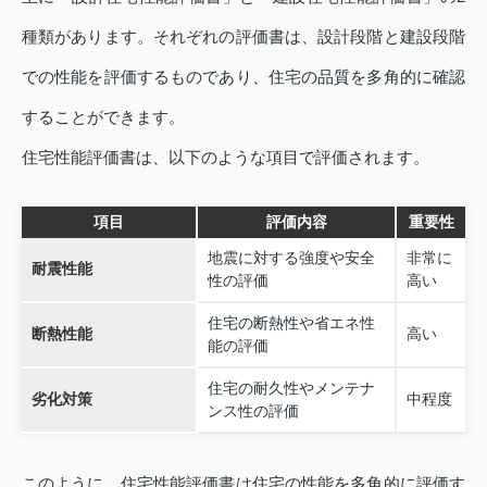
種類があります。それぞれの評価書は、設計段階と建設段階
での性能を評価するものであり、住宅の品質を多角的に確認
することができます。
住宅性能評価書は、以下のような項目で評価されます。
項目
評価内容
重要性
地震に対する強度や安全
非常に
耐震性能
性の評価
高い
住宅の断熱性や省エネ性
断熱性能
高い
能の評価
住宅の耐久性やメンテナ
劣化対策
中程度
ンス性の評価
このように、住宅性能評価書は住宅の性能を多角的に評価す