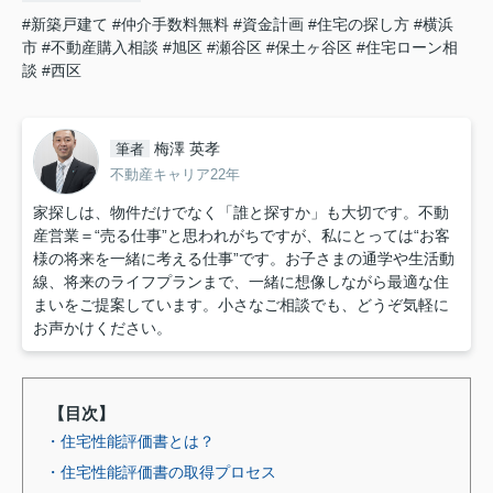
#新築戸建て
#仲介手数料無料
#資金計画
#住宅の探し方
#横浜
市
#不動産購入相談
#旭区
#瀬谷区
#保土ヶ谷区
#住宅ローン相
談
#西区
梅澤 英孝
筆者
不動産キャリア22年
家探しは、物件だけでなく「誰と探すか」も大切です。不動
産営業＝“売る仕事”と思われがちですが、私にとっては“お客
様の将来を一緒に考える仕事”です。お子さまの通学や生活動
線、将来のライフプランまで、一緒に想像しながら最適な住
まいをご提案しています。小さなご相談でも、どうぞ気軽に
お声かけください。
【目次】
・住宅性能評価書とは？
・住宅性能評価書の取得プロセス