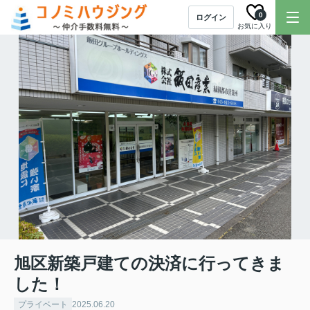
0
ログイン
お気に入り
旭区新築戸建ての決済に行ってきま
した！
プライベート
2025.06.20