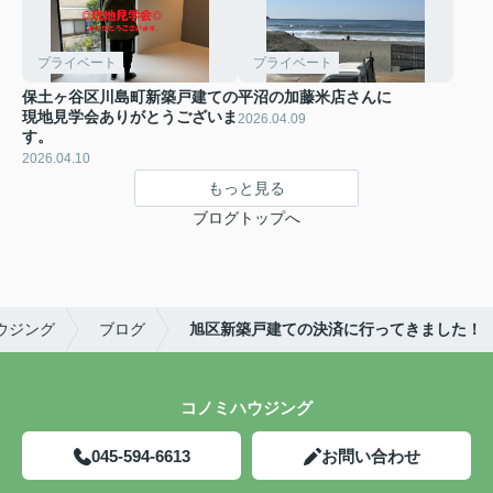
プライベート
プライベート
保土ヶ谷区川島町新築戸建ての
平沼の加藤米店さんに
現地見学会ありがとうございま
2026.04.09
す。
2026.04.10
もっと見る
ブログトップへ
ウジング
ブログ
旭区新築戸建ての決済に行ってきました！
コノミハウジング
045-594-6613
お問い合わせ