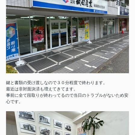
鍵と書類の受け渡しなので３０分程度で終わります。
最近は非対面決済も増えてきてます。
事前に全て段取りが終わってるので当日のトラブルがないため安
心です。