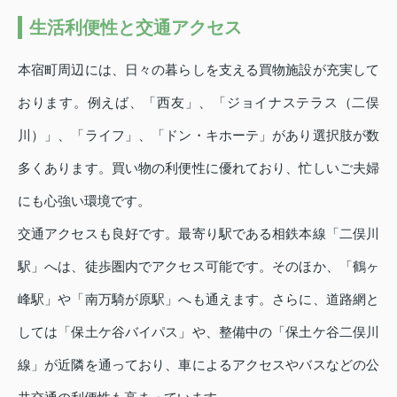
生活利便性と交通アクセス
本宿町周辺には、日々の暮らしを支える買物施設が充実して
おります。例えば、「西友」、「ジョイナステラス（二俣
川）」、「ライフ」、「ドン・キホーテ」があり選択肢が数
多くあります。買い物の利便性に優れており、忙しいご夫婦
にも心強い環境です。
交通アクセスも良好です。最寄り駅である相鉄本線「二俣川
駅」へは、徒歩圏内でアクセス可能です。そのほか、「鶴ヶ
峰駅」や「南万騎が原駅」へも通えます。さらに、道路網と
しては「保土ケ谷バイパス」や、整備中の「保土ケ谷二俣川
線」が近隣を通っており、車によるアクセスやバスなどの公