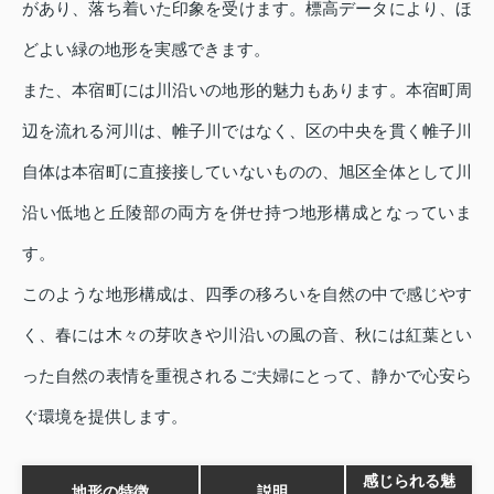
があり、落ち着いた印象を受けます。標高データにより、ほ
どよい緑の地形を実感できます。
また、本宿町には川沿いの地形的魅力もあります。本宿町周
辺を流れる河川は、帷子川ではなく、区の中央を貫く帷子川
自体は本宿町に直接接していないものの、旭区全体として川
沿い低地と丘陵部の両方を併せ持つ地形構成となっていま
す。
このような地形構成は、四季の移ろいを自然の中で感じやす
く、春には木々の芽吹きや川沿いの風の音、秋には紅葉とい
った自然の表情を重視されるご夫婦にとって、静かで心安ら
ぐ環境を提供します。
感じられる魅
地形の特徴
説明