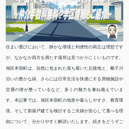
住まい選びにおいて、静かな環境と利便性の両立は理想です
が、なかなか両方を満たす場所は見つかりにくいものです。
旭区本宿町は、自然に包まれた落ち着いた丘陵地と、帷子川
沿いの豊かな緑、さらには日常生活を快適にする買物施設や
交通の便が整っているなど、多くの魅力を兼ね備えていま
す。本記事では、旭区本宿町の地形や暮らしやすさ、教育環
境、そして新築戸建てを検討するご夫婦が安心して選べる理
由について、分かりやすく解説いたします。続きをどうぞご