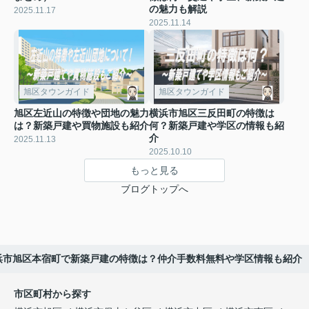
の魅力も解説
2025.11.17
2025.11.14
旭区タウンガイド
旭区タウンガイド
旭区左近山の特徴や団地の魅力
横浜市旭区三反田町の特徴は
は？新築戸建や買物施設も紹介
何？新築戸建や学区の情報も紹
介
2025.11.13
2025.10.10
もっと見る
ブログトップへ
浜市旭区本宿町で新築戸建の特徴は？仲介手数料無料や学区情報も紹介
市区町村から探す