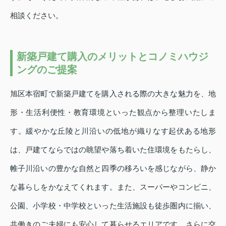
相談ください。
新築戸建て購入のメリットとコノミハウジ
ングのご提案
旭区本宿町で新築戸建てを購入される際の大きな魅力を、地
形・生活利便性・教育環境といった観点から整理いたしま
す。緩やかな丘陵と川沿いの低地が織りなす起伏ある地形
は、戸建てならではの眺望や落ち着いた住環境をもたらし、
帷子川沿いの豊かな自然と四季の移ろいを感じながら、静か
な暮らしをかなえてくれます。また、スーパーやコンビニ、
公園、小学校・中学校といった生活施設も徒歩圏内に揃い、
共働きのご夫婦にも安心して暮らせるエリアです。さらに交