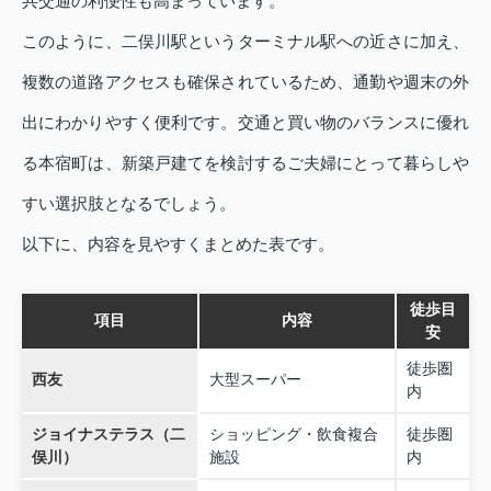
共交通の利便性も高まっています。
このように、二俣川駅というターミナル駅への近さに加え、
複数の道路アクセスも確保されているため、通勤や週末の外
出にわかりやすく便利です。交通と買い物のバランスに優れ
る本宿町は、新築戸建てを検討するご夫婦にとって暮らしや
すい選択肢となるでしょう。
以下に、内容を見やすくまとめた表です。
徒歩目
項目
内容
安
徒歩圏
西友
大型スーパー
内
ジョイナステラス（二
ショッピング・飲食複合
徒歩圏
俣川）
施設
内