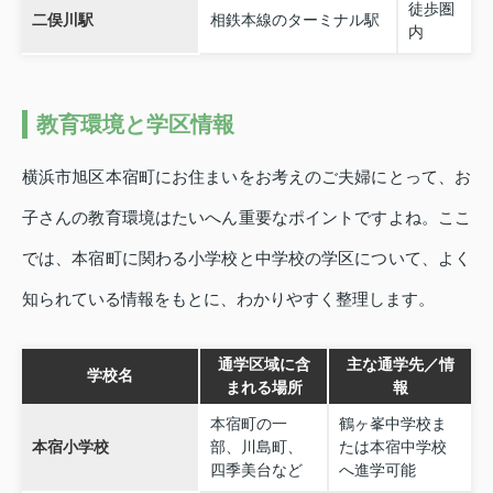
徒歩圏
二俣川駅
相鉄本線のターミナル駅
内
教育環境と学区情報
横浜市旭区本宿町にお住まいをお考えのご夫婦にとって、お
子さんの教育環境はたいへん重要なポイントですよね。ここ
では、本宿町に関わる小学校と中学校の学区について、よく
知られている情報をもとに、わかりやすく整理します。
通学区域に含
主な通学先／情
学校名
まれる場所
報
本宿町の一
鶴ヶ峯中学校ま
本宿小学校
部、川島町、
たは本宿中学校
四季美台など
へ進学可能