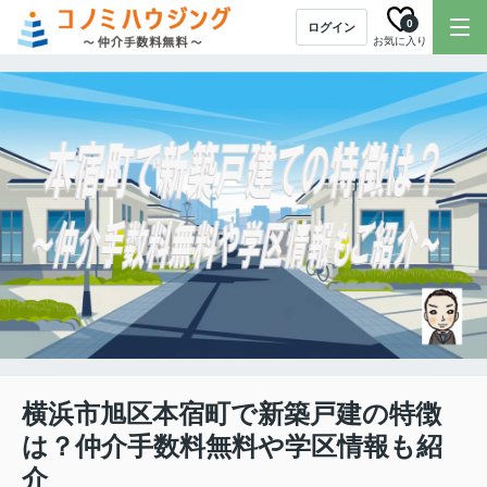
0
ログイン
お気に入り
横浜市旭区本宿町で新築戸建の特徴
は？仲介手数料無料や学区情報も紹
介