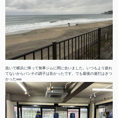
急いで横浜に帰って無事ジムに間に合いました。
いつもより疲れ
てないからパンチの調子は良かったです。
でも最後の連打はきつ
かったww