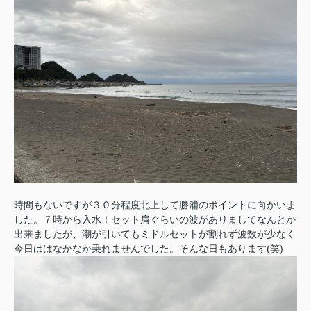
時間もないですが３０分程度北上して勝浦のポイントに向かいま
した。７時から入水！
セット肩ぐらいの波がありましてなんとか
出来ましたが、潮が引いてもミドルセットが割れず
波数が少なく
今日ははなかなか乗れませんでした。そんな日もあります(笑)