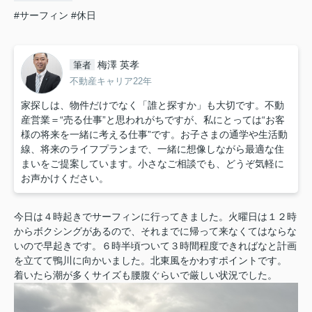
#サーフィン
#休日
梅澤 英孝
筆者
不動産キャリア22年
家探しは、物件だけでなく「誰と探すか」も大切です。不動
産営業＝“売る仕事”と思われがちですが、私にとっては“お客
様の将来を一緒に考える仕事”です。お子さまの通学や生活動
線、将来のライフプランまで、一緒に想像しながら最適な住
まいをご提案しています。小さなご相談でも、どうぞ気軽に
お声かけください。
今日は４時起きでサーフィンに行ってきました。火曜日は１２時
からボクシングがあるので、それまでに帰って来なくてはならな
いので早起きです。６時半頃ついて３時間程度できればなと計画
を立てて鴨川に向かいました。北東風をかわすポイントです。
着いたら潮が多くサイズも腰腹ぐらいで厳しい状況でした。