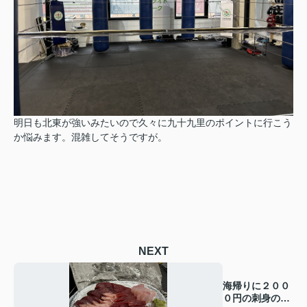
明日も北東が強いみたいので久々に九十九里のポイントに行こう
か悩みます。
混雑してそうですが。
NEXT
海帰りに２００
０円の刺身の盛