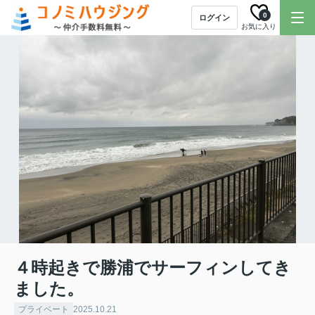
0
ログイン
お気に入り
４時起きで勝浦でサーフィンしてき
ました。
プライベート
2025.10.21