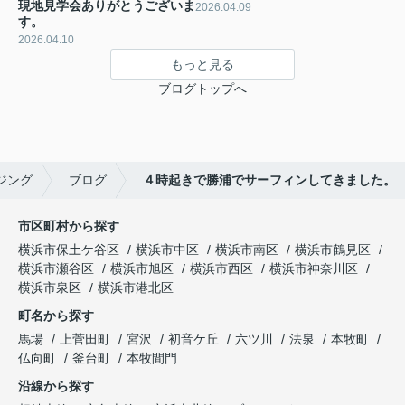
現地見学会ありがとうございま
2026.04.09
す。
2026.04.10
もっと見る
ブログトップへ
ジング
ブログ
４時起きで勝浦でサーフィンしてきました。
市区町村から探す
横浜市保土ケ谷区
横浜市中区
横浜市南区
横浜市鶴見区
横浜市瀬谷区
横浜市旭区
横浜市西区
横浜市神奈川区
横浜市泉区
横浜市港北区
町名から探す
馬場
上菅田町
宮沢
初音ケ丘
六ツ川
法泉
本牧町
仏向町
釜台町
本牧間門
沿線から探す