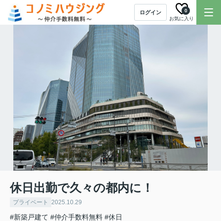
0
ログイン
お気に入り
休日出勤で久々の都内に！
プライベート
2025.10.29
#新築戸建て
#仲介手数料無料
#休日