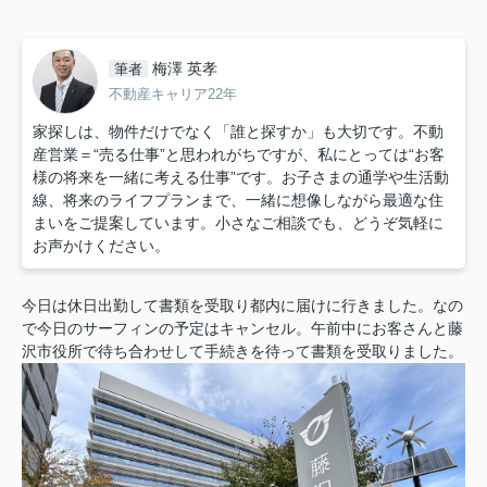
梅澤 英孝
筆者
不動産キャリア22年
家探しは、物件だけでなく「誰と探すか」も大切です。不動
産営業＝“売る仕事”と思われがちですが、私にとっては“お客
様の将来を一緒に考える仕事”です。お子さまの通学や生活動
線、将来のライフプランまで、一緒に想像しながら最適な住
まいをご提案しています。小さなご相談でも、どうぞ気軽に
お声かけください。
今日は休日出勤して書類を受取り都内に届けに行きました。なの
で今日のサーフィンの予定はキャンセル。
午前中にお客さんと藤
沢市役所で待ち合わせして手続きを待って書類を受取りました。