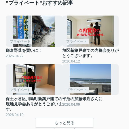
”プライベート”おすすめ記事
プライベート
プライベート
鎌倉野菜を買いに！
旭区新築戸建ての内覧会ありが
とうございます。
2026.04.22
2026.04.12
プライベート
プライベート
保土ヶ谷区川島町新築戸建ての
平沼の加藤米店さんに
現地見学会ありがとうございま
2026.04.09
す。
2026.04.10
もっと見る