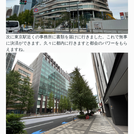
次に東京駅近くの事務所に書類を届けに行きました。これで無事
に決済ができます。久々に都内に行きますと都会のパワーをもら
えますね。