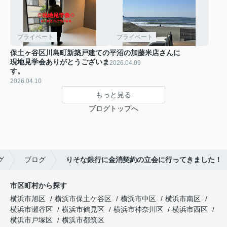
プライベート
プライベート
保土ヶ谷区川島町新築戸建ての
平沼の加藤米店さんに
現地見学会ありがとうございま
2026.04.09
す。
2026.04.10
もっと見る
ブログトップへ
グ
ブログ
りそな銀行に金消契約の立会に行ってきました！
市区町村から探す
横浜市旭区
横浜市保土ケ谷区
横浜市中区
横浜市南区
横浜市瀬谷区
横浜市鶴見区
横浜市神奈川区
横浜市西区
横浜市戸塚区
横浜市都筑区