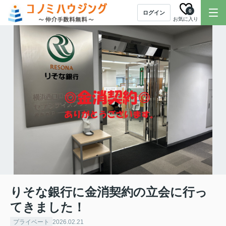
0
ログイン
お気に入り
りそな銀行に金消契約の立会に行っ
てきました！
プライベート
2026.02.21