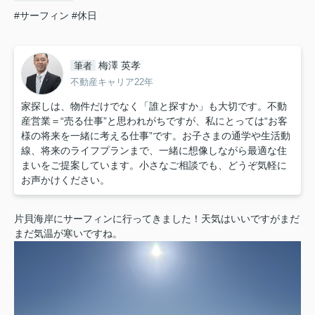
#サーフィン
#休日
梅澤 英孝
筆者
不動産キャリア22年
家探しは、物件だけでなく「誰と探すか」も大切です。不動
産営業＝“売る仕事”と思われがちですが、私にとっては“お客
様の将来を一緒に考える仕事”です。お子さまの通学や生活動
線、将来のライフプランまで、一緒に想像しながら最適な住
まいをご提案しています。小さなご相談でも、どうぞ気軽に
お声かけください。
片貝海岸にサーフィンに行ってきました！天気はいいですがまだ
まだ気温が寒いですね。