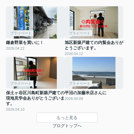
プライベート
プライベート
鎌倉野菜を買いに！
旭区新築戸建ての内覧会ありが
とうございます。
2026.04.22
2026.04.12
プライベート
プライベート
保土ヶ谷区川島町新築戸建ての
平沼の加藤米店さんに
現地見学会ありがとうございま
2026.04.09
す。
2026.04.10
もっと見る
ブログトップへ