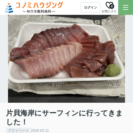
0
ログイン
お気に入り
片貝海岸にサーフィンに行ってきま
した！
プライベート
2026.03.11