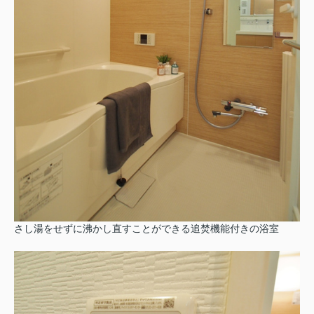
さし湯をせずに沸かし直すことができる追焚機能付きの浴室