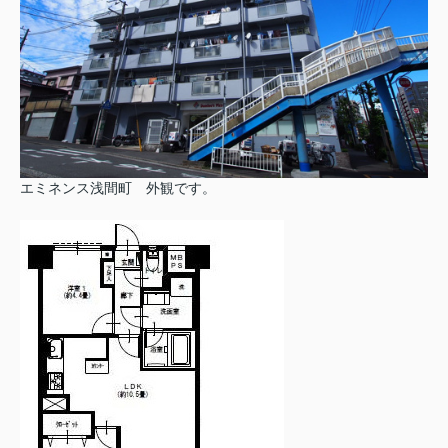
エミネンス浅間町 外観です。