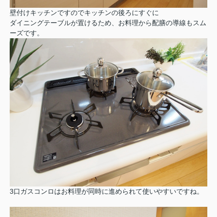
壁付けキッチンですのでキッチンの後ろにすぐに
ダイニングテーブルが
置けるため、お料理から配膳の導線もスム
ーズです。
3口ガスコンロはお料理が同時に進められて使いやすいですね。