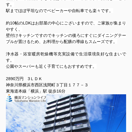
す。
駅までほぼ平坦なのでベビーカーや自転車でも楽々です。
約10帖のLDKはお部屋の中心にございますので、ご家族が集まり
やすく、
壁付けキッチンですのでキッチンの後ろにすぐにダイニングテー
ブルが置けるた
め、お料理から配膳の導線もスムーズです。
浄水器・浴室暖房乾燥機等充実設備で生活環境良好な住まいで
す。
公園やスーパーも近く子育てにもおすすめです。
2890万円 3ＬＤＫ
神奈川県横浜市西区浅間町３丁目１７７－３
東海道本線「横浜」駅 徒歩16分