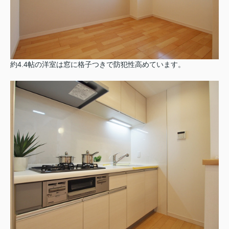
約4.4帖の洋室は窓に格子つきで防犯性高めています。