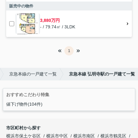
販売中の物件
3,880万円
- / 79.74㎡ / 3LDK
1
京急本線の一戸建て一覧
京急本線 弘明寺駅の一戸建て一覧
おすすめこだわり特集
値下げ物件(104件)
市区町村から探す
横浜市保土ケ谷区
横浜市中区
横浜市南区
横浜市鶴見区