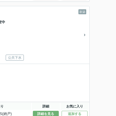
新築
麦中
公共下水
取り
詳細
お気に入り
S(納戸)
詳細を見る
追加する