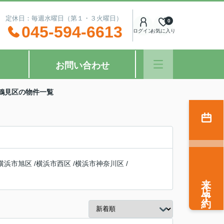
：00 定休日：毎週水曜日（第１・３火曜日）
0
045-594-6613
ログイン
お気に入り
お問い合わせ
鶴見区の物件一覧
横浜市旭区
/
横浜市西区
/
横浜市神奈川区
/
来店予約