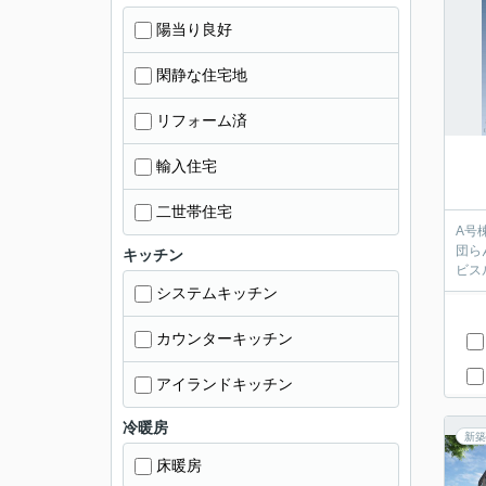
陽当り良好
閑静な住宅地
リフォーム済
輸入住宅
二世帯住宅
A号
団ら
キッチン
ビス
システムキッチン
カウンターキッチン
アイランドキッチン
冷暖房
新築
床暖房