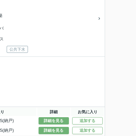
築
営バ
バス
公共下水
取り
詳細
お気に入り
S(納戸)
詳細を見る
追加する
S(納戸)
詳細を見る
追加する