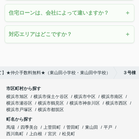
住宅ローンは、会社によって違いますか？
対応エリアはどこですか？
建て】★仲介手数料無料★（東山田小学校・東山田中学校）
３号棟
市区町村から探す
横浜市旭区
横浜市保土ケ谷区
横浜市中区
横浜市南区
横浜市瀬谷区
横浜市鶴見区
横浜市神奈川区
横浜市西区
横浜市戸塚区
横浜市都筑区
町名から探す
馬場
四季美台
上菅田町
菅田町
東山田
平戸
西川島町
上白根
宮沢
松見町