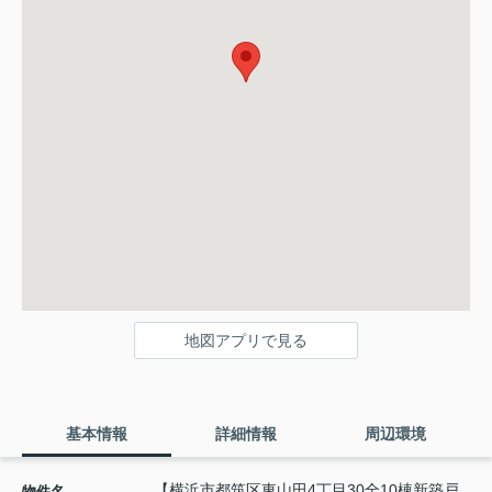
地図アプリで見る
基本情報
詳細情報
周辺環境
【横浜市都筑区東山田4丁目30全10棟新築戸
物件名