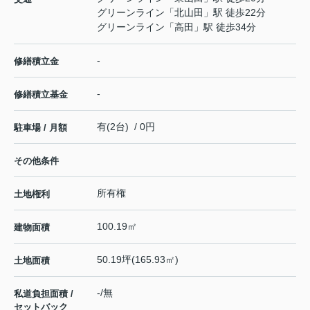
グリーンライン
「
北山田
」駅 徒歩22分
グリーンライン
「
高田
」駅 徒歩34分
-
修繕積立金
-
修繕積立基金
有(2台) / 0円
駐車場 / 月額
その他条件
所有権
土地権利
100.19㎡
建物面積
50.19坪(165.93㎡)
土地面積
-/無
私道負担面積 /
セットバック