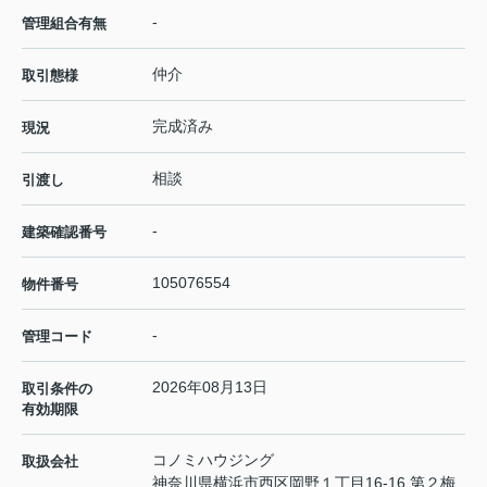
-
管理組合有無
仲介
取引態様
完成済み
現況
相談
引渡し
-
建築確認番号
105076554
物件番号
-
管理コード
2026年08月13日
取引条件の
有効期限
コノミハウジング
取扱会社
神奈川県横浜市西区岡野１丁目16-16 第２梅