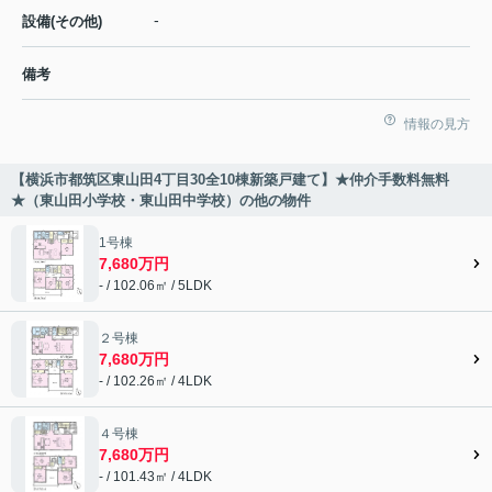
-
設備(その他)
備考
情報の見方
【横浜市都筑区東山田4丁目30全10棟新築戸建て】★仲介手数料無料
★（東山田小学校・東山田中学校）の他の物件
1号棟
7,680万円
- / 102.06㎡ / 5LDK
２号棟
7,680万円
- / 102.26㎡ / 4LDK
４号棟
7,680万円
- / 101.43㎡ / 4LDK