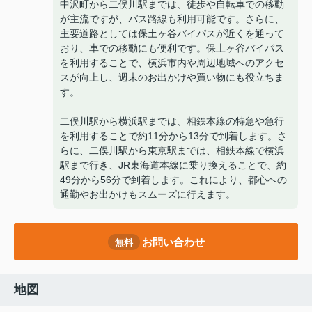
中沢町から二俣川駅までは、徒歩や自転車での移動
が主流ですが、バス路線も利用可能です。さらに、
主要道路としては保土ヶ谷バイパスが近くを通って
おり、車での移動にも便利です。保土ヶ谷バイパス
を利用することで、横浜市内や周辺地域へのアクセ
スが向上し、週末のお出かけや買い物にも役立ちま
す。
二俣川駅から横浜駅までは、相鉄本線の特急や急行
を利用することで約11分から13分で到着します。さ
らに、二俣川駅から東京駅までは、相鉄本線で横浜
駅まで行き、JR東海道本線に乗り換えることで、約
49分から56分で到着します。これにより、都心への
通勤やお出かけもスムーズに行えます。
お問い合わせ
無料
地図