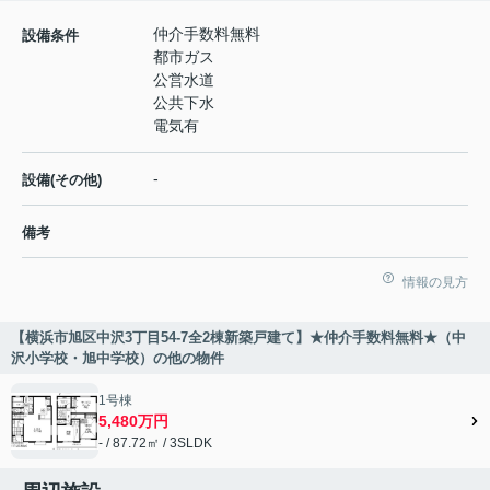
仲介手数料無料
設備条件
都市ガス
公営水道
公共下水
電気有
-
設備(その他)
備考
情報の見方
【横浜市旭区中沢3丁目54-7全2棟新築戸建て】★仲介手数料無料★（中
沢小学校・旭中学校）の他の物件
1号棟
5,480万円
- / 87.72㎡ / 3SLDK