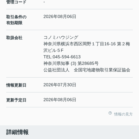
-
管理コード
2026年08月06日
取引条件の
有効期限
コノミハウジング
取扱会社
神奈川県横浜市西区岡野１丁目16-16 第２梅
沢ビル５F
TEL:
045-594-6613
神奈川県知事 (3) 第28685号
公益社団法人 全国宅地建物取引業保証協会
2026年07月30日
情報更新日
2026年08月06日
更新予定日
情報の見方
詳細情報