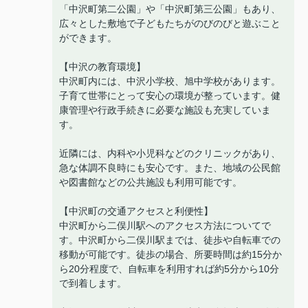
「中沢町第二公園」や「中沢町第三公園」もあり、
広々とした敷地で子どもたちがのびのびと遊ぶこと
ができます。
【中沢の教育環境】
中沢町内には、中沢小学校、旭中学校があります。
子育て世帯にとって安心の環境が整っています。健
康管理や行政手続きに必要な施設も充実していま
す。
近隣には、内科や小児科などのクリニックがあり、
急な体調不良時にも安心です。また、地域の公民館
や図書館などの公共施設も利用可能です。
【中沢町の交通アクセスと利便性】
中沢町から二俣川駅へのアクセス方法についてで
す。中沢町から二俣川駅までは、徒歩や自転車での
移動が可能です。徒歩の場合、所要時間は約15分か
ら20分程度で、自転車を利用すれば約5分から10分
で到着します。