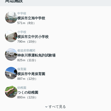
周辺施設
中学校
横浜市立旭中学校
571ｍ（8分）
小学校
横浜市立中沢小学校
790ｍ（10分）
都道府県機関
神奈川県運転免許試験場
825ｍ（11分）
保育園
横浜市中尾保育園
887ｍ（12分）
幼稚園
つくの幼稚園
893ｍ（12分）
すべて見る