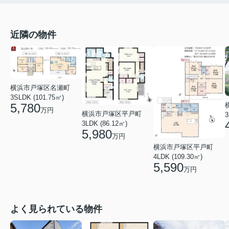
近隣の物件
横浜市戸塚区名瀬町
3SLDK (101.75㎡)
5,780
万円
横浜市戸塚区平戸町
3
3LDK (86.12㎡)
5,980
万円
横浜市戸塚区平戸町
4LDK (109.30㎡)
5,590
万円
よく見られている物件