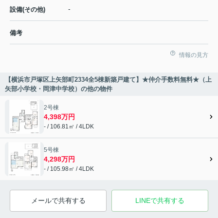
-
設備(その他)
備考
情報の見方
【横浜市戸塚区上矢部町2334全5棟新築戸建て】★仲介手数料無料★（上
矢部小学校・岡津中学校）の他の物件
2号棟
4,398万円
- / 106.81㎡ / 4LDK
5号棟
4,298万円
- / 105.98㎡ / 4LDK
メールで共有する
LINEで共有する