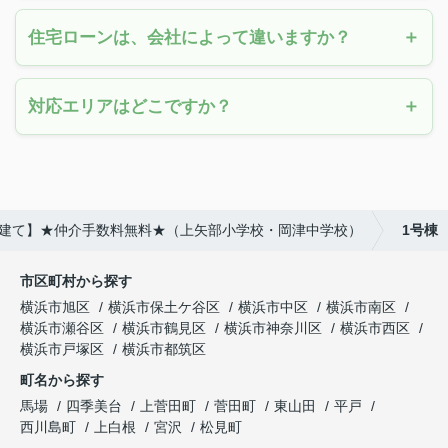
住宅ローンは、会社によって違いますか？
対応エリアはどこですか？
築戸建て】★仲介手数料無料★（上矢部小学校・岡津中学校）
1号棟
市区町村から探す
横浜市旭区
横浜市保土ケ谷区
横浜市中区
横浜市南区
横浜市瀬谷区
横浜市鶴見区
横浜市神奈川区
横浜市西区
横浜市戸塚区
横浜市都筑区
町名から探す
馬場
四季美台
上菅田町
菅田町
東山田
平戸
西川島町
上白根
宮沢
松見町