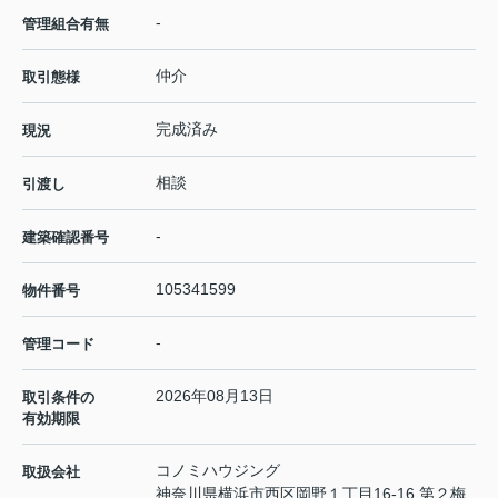
-
管理組合有無
仲介
取引態様
完成済み
現況
相談
引渡し
-
建築確認番号
105341599
物件番号
-
管理コード
2026年08月13日
取引条件の
有効期限
コノミハウジング
取扱会社
神奈川県横浜市西区岡野１丁目16-16 第２梅