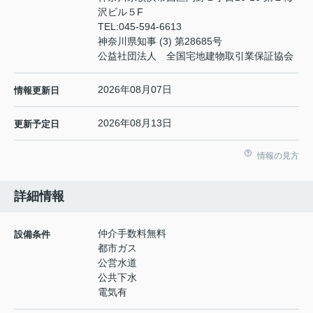
沢ビル５F
TEL:
045-594-6613
神奈川県知事 (3) 第28685号
公益社団法人 全国宅地建物取引業保証協会
2026年08月07日
情報更新日
2026年08月13日
更新予定日
情報の見方
詳細情報
仲介手数料無料
設備条件
都市ガス
公営水道
公共下水
電気有