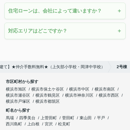
住宅ローンは、会社によって違いますか？
対応エリアはどこですか？
築戸建て】★仲介手数料無料★（上矢部小学校・岡津中学校）
2号棟
市区町村から探す
横浜市旭区
横浜市保土ケ谷区
横浜市中区
横浜市南区
横浜市瀬谷区
横浜市鶴見区
横浜市神奈川区
横浜市西区
横浜市戸塚区
横浜市都筑区
町名から探す
馬場
四季美台
上菅田町
菅田町
東山田
平戸
西川島町
上白根
宮沢
松見町