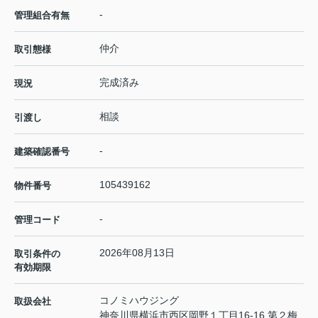
-
管理組合有無
仲介
取引態様
完成済み
現況
相談
引渡し
-
建築確認番号
105439162
物件番号
-
管理コード
2026年08月13日
取引条件の
有効期限
コノミハウジング
取扱会社
神奈川県横浜市西区岡野１丁目16-16 第２梅