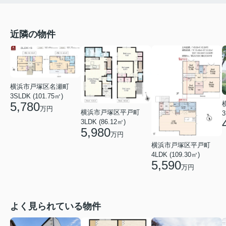
近隣の物件
横浜市戸塚区名瀬町
3SLDK (101.75㎡)
5,780
万円
横浜市戸塚区平戸町
3
3LDK (86.12㎡)
5,980
万円
横浜市戸塚区平戸町
4LDK (109.30㎡)
5,590
万円
よく見られている物件