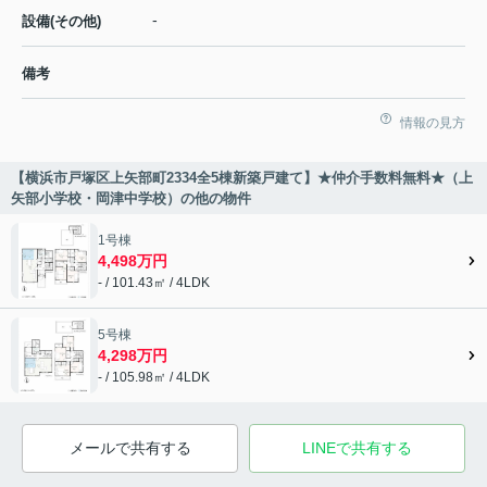
-
設備(その他)
備考
情報の見方
【横浜市戸塚区上矢部町2334全5棟新築戸建て】★仲介手数料無料★（上
矢部小学校・岡津中学校）の他の物件
1号棟
4,498万円
- / 101.43㎡ / 4LDK
5号棟
4,298万円
- / 105.98㎡ / 4LDK
メールで共有する
LINEで共有する