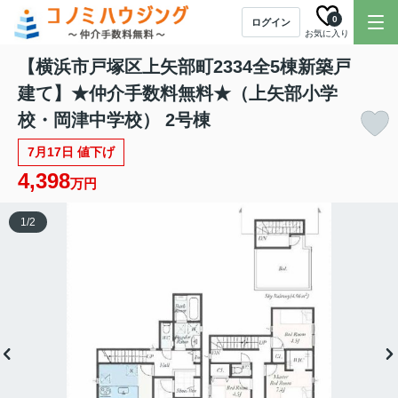
0
ログイン
お気に入り
【横浜市戸塚区上矢部町2334全5棟新築戸
建て】★仲介手数料無料★（上矢部小学
校・岡津中学校） 2号棟
7月17日 値下げ
4,398
万円
1
/
2