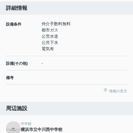
詳細情報
仲介手数料無料
設備条件
都市ガス
公営水道
公共下水
電気有
-
設備(その他)
備考
情報の見方
周辺施設
中学校
横浜市立中川西中学校