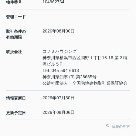
104962764
物件番号
-
管理コード
2026年08月06日
取引条件の
有効期限
コノミハウジング
取扱会社
神奈川県横浜市西区岡野１丁目16-16 第２梅
沢ビル５F
TEL:
045-594-6613
神奈川県知事 (3) 第28685号
公益社団法人 全国宅地建物取引業保証協会
2026年07月30日
情報更新日
2026年08月06日
更新予定日
情報の見方