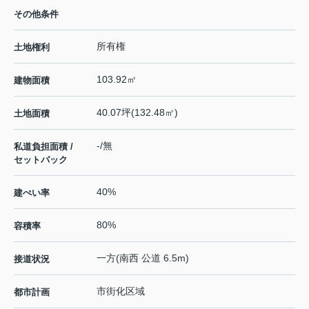
その他条件
所有権
土地権利
103.92㎡
建物面積
40.07坪(132.48㎡)
土地面積
-/無
私道負担面積 /
セットバック
40%
建ぺい率
80%
容積率
一方(南西 公道 6.5m)
接道状況
市街化区域
都市計画