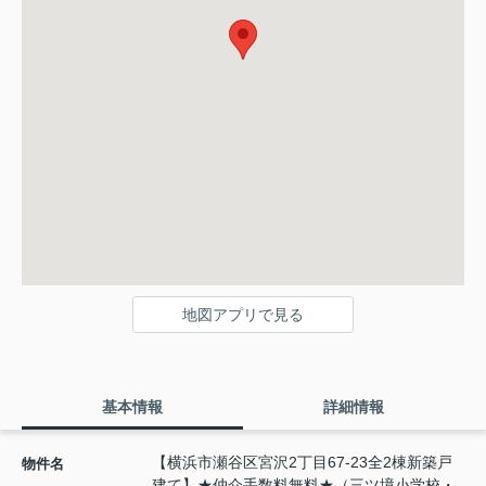
地図アプリで見る
基本情報
詳細情報
【横浜市瀬谷区宮沢2丁目67-23全2棟新築戸
物件名
建て】★仲介手数料無料★（三ツ境小学校・