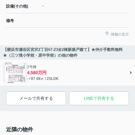
-
設備(その他)
備考
情報の見方
【横浜市瀬谷区宮沢2丁目67-23全2棟新築戸建て】★仲介手数料無料
★（三ツ境小学校・原中学校）の他の物件
2号棟
4,580万円
- / 87.48㎡ / 2SLDK
メールで共有する
LINEで共有する
近隣の物件