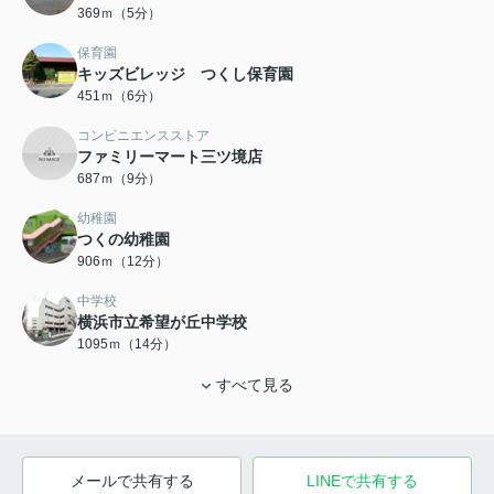
369ｍ（5分）
保育園
キッズビレッジ つくし保育園
451ｍ（6分）
コンビニエンスストア
ファミリーマート三ツ境店
687ｍ（9分）
幼稚園
つくの幼稚園
906ｍ（12分）
中学校
横浜市立希望が丘中学校
1095ｍ（14分）
すべて見る
メールで共有する
LINEで共有する