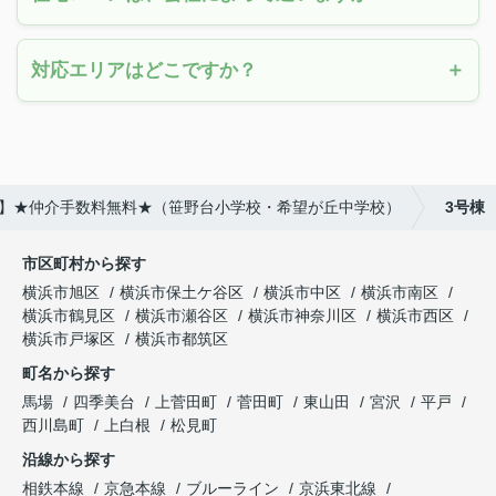
対応エリアはどこですか？
建て】★仲介手数料無料★（笹野台小学校・希望が丘中学校）
3号棟
市区町村から探す
横浜市旭区
横浜市保土ケ谷区
横浜市中区
横浜市南区
横浜市鶴見区
横浜市瀬谷区
横浜市神奈川区
横浜市西区
横浜市戸塚区
横浜市都筑区
町名から探す
馬場
四季美台
上菅田町
菅田町
東山田
宮沢
平戸
西川島町
上白根
松見町
沿線から探す
相鉄本線
京急本線
ブルーライン
京浜東北線