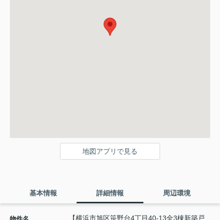
地図アプリで見る
基本情報
詳細情報
周辺環境
【横浜市旭区笹野台4丁目40-13全3棟新築戸
物件名