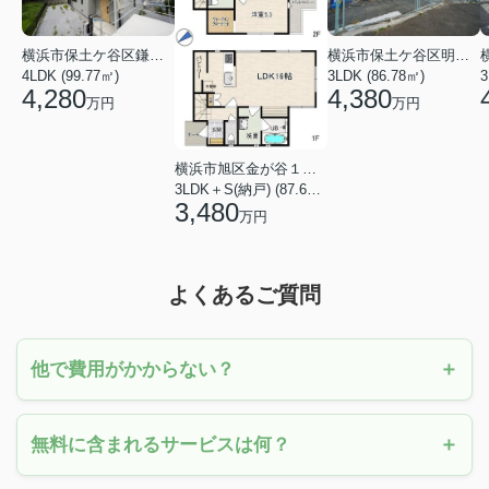
横浜市保土ケ谷区鎌谷町
横浜市保土ケ谷区明神台
4LDK (99.77㎡)
3LDK (86.78㎡)
4,280
4,380
万円
万円
横浜市旭区金が谷１丁目
3LDK＋S(納戸) (87.61㎡)
3,480
万円
よくあるご質問
他で費用がかからない？
無料に含まれるサービスは何？