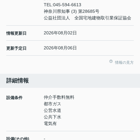
TEL:
045-594-6613
神奈川県知事 (3) 第28685号
公益社団法人 全国宅地建物取引業保証協会
2026年08月02日
情報更新日
2026年08月06日
更新予定日
情報の見方
詳細情報
仲介手数料無料
設備条件
都市ガス
公営水道
公共下水
電気有
-
設備(その他)