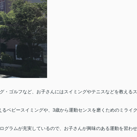
グ・ゴルフなど、お子さんにはスイミングやテニスなどを教える
3
えるベビースイミングや、
歳から運動センスを磨くためのミライ
ログラムが充実しているので、お子さんが興味のある運動を習わ