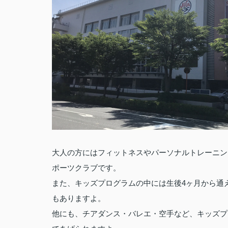
大人の方にはフィットネスやパーソナルトレーニン
ポーツクラブです。
4
また、キッズプログラムの中には生後
ヶ月から通
もありますよ。
他にも、チアダンス・バレエ・空手など、キッズプ