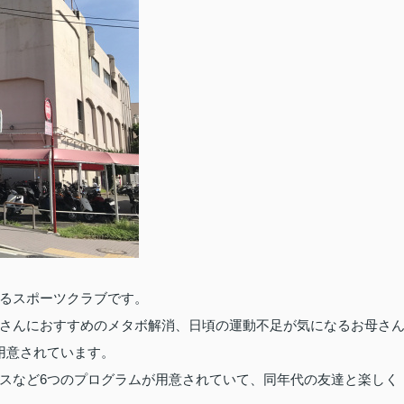
るスポーツクラブです。
さんにおすすめのメタボ解消、日頃の運動不足が気になるお母さ
用意されています。
6
スなど
つのプログラムが用意されていて、同年代の友達と楽しく