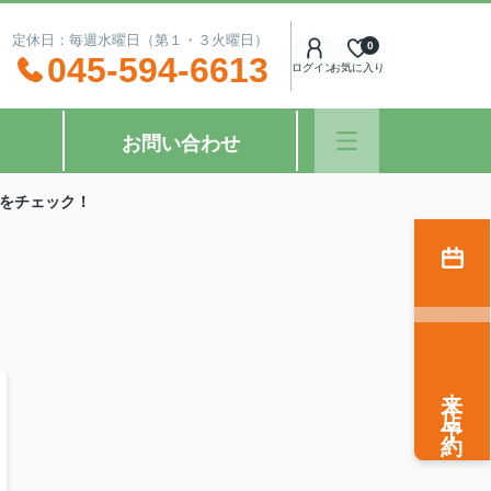
：00 定休日：毎週水曜日（第１・３火曜日）
0
045-594-6613
ログイン
お気に入り
お問い合わせ
をチェック！
来店予約