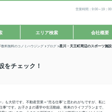
営業時間：9:00～19
索
エリア検索
会社概要
星川・天王町周辺のスポーツ施設
手数料無料のコノミハウジング
ブログ
設をチェック！
」も大切です。不動産営業＝“売る仕事”と思われがちですが、私に
仕事”です。お子さまの通学や生活動線、将来のライフプランまで、