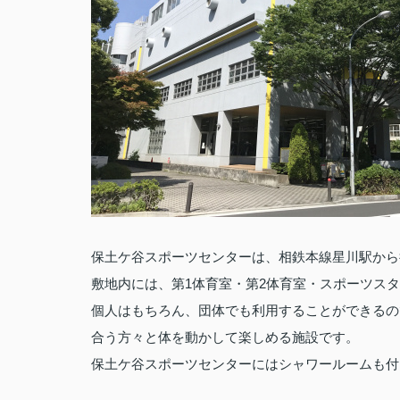
保土ケ谷スポーツセンターは、相鉄本線星川駅から
1
2
敷地内には、第
体育室・第
体育室・スポーツスタ
個人はもちろん、団体でも利用することができるの
合う方々と体を動かして楽しめる施設です。
保土ケ谷スポーツセンターにはシャワールームも付