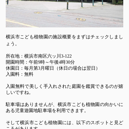
横浜市こども植物園の施設概要をまずはチェックしまし
ょう。
所在地：横浜市南区六ッ川3-122
開園時間：午前9時～午後4時30分
休園日：毎月第3月曜日（休日の場合は翌日）
入園料：無料
入園無料で美しく手入れされた庭園を鑑賞できるのが嬉
しいですね。
駐車場はありませんが、横浜市こども植物園の向かいに
ある児童遊園地駐車場を利用できます。
そして横浜市こども植物園には、以下のスポットと見ど
ころがあります。