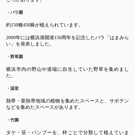
・バラ園
約150種450株が植えられています。
2009年には横浜港開港150周年を記念したバラ「はまみら
い」を発表しました。
・野草園
横浜市内の野山や道端に自生していた野草を集めまし
た。
・温室
熱帯・亜熱帯地域の植物を集めたスペースと、サボテン
などを集めたスペースがあります。
・竹園
タケ・笹・バンブーを、枠ごとで分類して植えていま