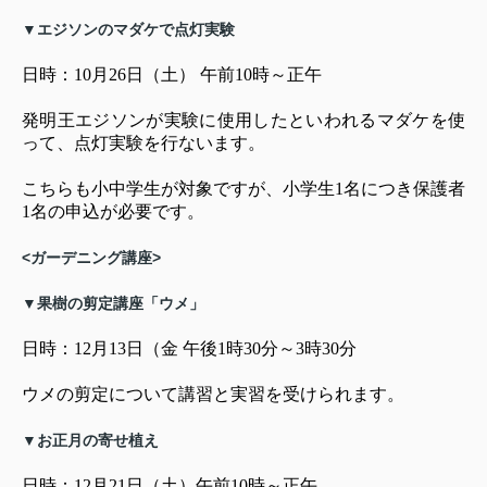
▼エジソンのマダケで点灯実験
日時：10月26日（土） 午前10時～正午
発明王エジソンが実験に使用したといわれるマダケを使
って、点灯実験を行ないます。
こちらも小中学生が対象ですが、小学生1名につき保護者
1名の申込が必要です。
<ガーデニング講座>
▼果樹の剪定講座「ウメ」
日時：12月13日（金 午後1時30分～3時30分
ウメの剪定について講習と実習を受けられます。
▼お正月の寄せ植え
日時：12月21日（土）午前10時～正午