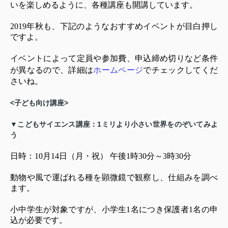
いを楽しめるように、各種講座も開講しています。
2019年秋も、下記のようなおすすめイベントが目白押し
ですよ。
イベントによって定員や参加費、申込締め切りなど条件
が異なるので、詳細は
ホームページ
でチェックしてくだ
さいね。
<子ども向け講座>
▼こどもサイエンス講座：1ミリより小さい世界をのぞいてみよ
う
日時：10月14日（月・祝） 午後1時30分～3時30分
動物や風で運ばれる種を顕微鏡で観察し、仕組みを調べ
ます。
小中学生が対象ですが、小学生1名につき保護者1名の申
込が必要です。