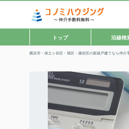
トップ
沿線検
横浜市・保土ヶ谷区・旭区・瀬谷区の新築戸建てなら仲介