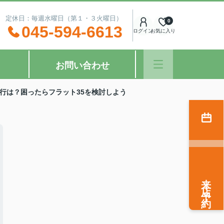
：00 定休日：毎週水曜日（第１・３火曜日）
0
045-594-6613
ログイン
お気に入り
お問い合わせ
行は？困ったらフラット35を検討しよう
来店予約