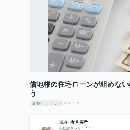
借地権の住宅ローンが組めない
う
住宅ローンコラム
2020.11.27
梅澤 英孝
筆者
不動産キャリア22年