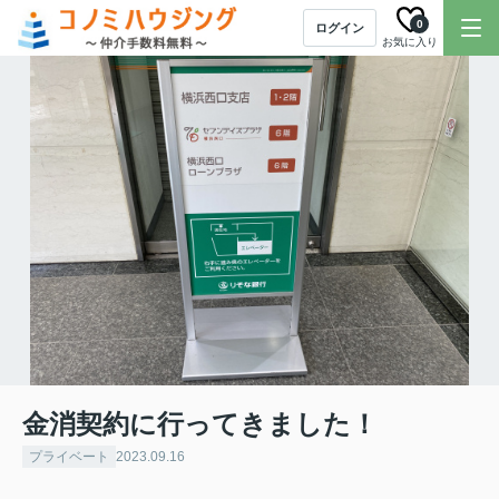
0
ログイン
お気に入り
金消契約に行ってきました！
プライベート
2023.09.16