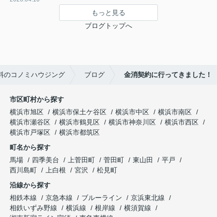
もっと見る
ブログトップへ
料のコノミハウジング
ブログ
金消契約に行ってきました！
市区町村から探す
横浜市旭区
横浜市保土ケ谷区
横浜市中区
横浜市南区
横浜市瀬谷区
横浜市鶴見区
横浜市神奈川区
横浜市西区
横浜市戸塚区
横浜市都筑区
町名から探す
馬場
四季美台
上菅田町
菅田町
東山田
平戸
西川島町
上白根
宮沢
松見町
沿線から探す
相鉄本線
京急本線
ブルーライン
京浜東北線
相鉄いずみ野線
横浜線
根岸線
横須賀線