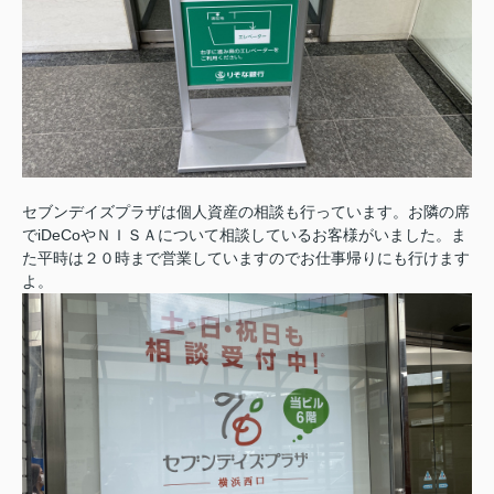
セブンデイズプラザは
個人資産の相談も行っています。お隣の席
でiDeCoやＮＩＳＡについて相談しているお客様がいました。ま
た平時は２０時まで営業していますのでお仕事帰りにも行けます
よ。