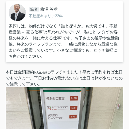
梅澤 英孝
筆者
不動産キャリア22年
家探しは、物件だけでなく「誰と探すか」も大切です。不動
産営業＝“売る仕事”と思われがちですが、私にとっては“お客
様の将来を一緒に考える仕事”です。お子さまの通学や生活動
線、将来のライフプランまで、一緒に想像しながら最適な住
まいをご提案しています。小さなご相談でも、どうぞ気軽に
お声かけください。
本日は金消契約の立会に行ってきました！早めに予約すれば土日
でもできます。平日お休みが取れない方は土日は枠が少ないなの
で注意して下さい。