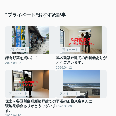
”プライベート”おすすめ記事
プライベート
プライベート
鎌倉野菜を買いに！
旭区新築戸建ての内覧会ありが
とうございます。
2026.04.22
2026.04.12
プライベート
プライベート
保土ヶ谷区川島町新築戸建ての
平沼の加藤米店さんに
現地見学会ありがとうございま
2026.04.09
す。
2026.04.10