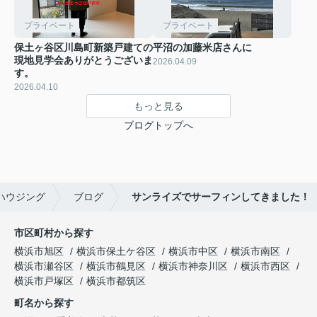
プライベート
プライベート
保土ヶ谷区川島町新築戸建ての
平沼の加藤米店さんに
現地見学会ありがとうございま
2026.04.09
す。
2026.04.10
もっと見る
ブログトップへ
ハウジング
ブログ
サンライズでサーフィンしてきました！
市区町村から探す
横浜市旭区
横浜市保土ケ谷区
横浜市中区
横浜市南区
横浜市瀬谷区
横浜市鶴見区
横浜市神奈川区
横浜市西区
横浜市戸塚区
横浜市都筑区
町名から探す