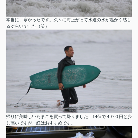
本当に、寒かったです。久々に海上がって水道の水が温かく感じ
るぐらいでした（笑）
帰りに美味しいたまごを買って帰りました。
14個で４００円と少
し高いですが、
紅はおすすめです。