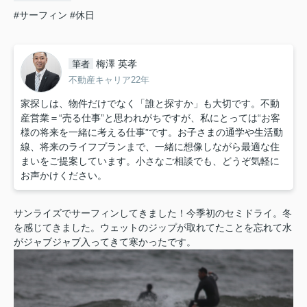
#サーフィン
#休日
梅澤 英孝
筆者
不動産キャリア22年
家探しは、物件だけでなく「誰と探すか」も大切です。不動
産営業＝“売る仕事”と思われがちですが、私にとっては“お客
様の将来を一緒に考える仕事”です。お子さまの通学や生活動
線、将来のライフプランまで、一緒に想像しながら最適な住
まいをご提案しています。小さなご相談でも、どうぞ気軽に
お声かけください。
サンライズでサーフィンしてきました！今季初のセミドライ。冬
を感じてきました。ウェットのジップが取れてたことを忘れて水
がジャブジャブ入ってきて寒かったです。