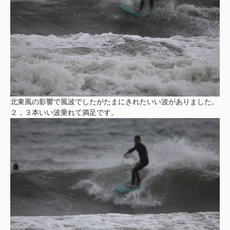
北東風の影響で風波でしたがたまにきれたいい波がありました。
２，３本いい波乗れて満足です。