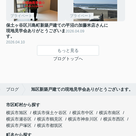
プライベート
プライベート
保土ヶ谷区川島町新築戸建ての
平沼の加藤米店さんに
現地見学会ありがとうございま
2026.04.09
す。
2026.04.10
もっと見る
ブログトップへ
ブログ
旭区新築戸建ての現地見学会ありがとうございます。
市区町村から探す
横浜市旭区
横浜市保土ケ谷区
横浜市中区
横浜市南区
横浜市瀬谷区
横浜市鶴見区
横浜市神奈川区
横浜市西区
横浜市戸塚区
横浜市都筑区
町名から探す