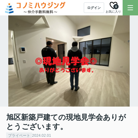
0
ログイン
お気に入り
旭区新築戸建ての現地見学会ありが
とうございます。
プライベート
2024.02.01