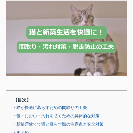
【目次】
・猫が快適に暮らすための間取りの工夫
・傷・におい・汚れを防ぐための具体的な対策
・新築戸建てで猫と暮らす際の注意点と安全対策
・まとめ