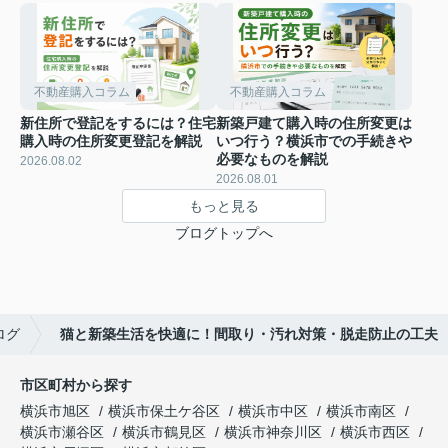
不動産購入コラム
不動産購入コラム
新住所で登記をするには？住宅
新築戸建て購入時の住所変更は
購入時の住所変更登記を解説
いつ行う？横浜市での手続きや
必要なものを解説
2026.08.02
2026.08.01
もっと見る
ブログトップへ
ログ
猫と新築生活を快適に！間取り・汚れ対策・脱走防止の工夫
市区町村から探す
横浜市旭区
横浜市保土ケ谷区
横浜市中区
横浜市南区
横浜市瀬谷区
横浜市鶴見区
横浜市神奈川区
横浜市西区