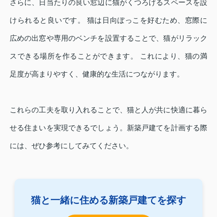
さらに、日当たりの良い窓辺に猫がくつろげるスペースを設
けられると良いです。 猫は日向ぼっこを好むため、窓際に
広めの出窓や専用のベンチを設置することで、猫がリラック
スできる場所を作ることができます。 これにより、猫の満
足度が高まりやすく、健康的な生活につながります。
これらの工夫を取り入れることで、猫と人が共に快適に暮ら
せる住まいを実現できるでしょう。新築戸建てを計画する際
には、ぜひ参考にしてみてください。
猫と一緒に住める新築戸建てを探す