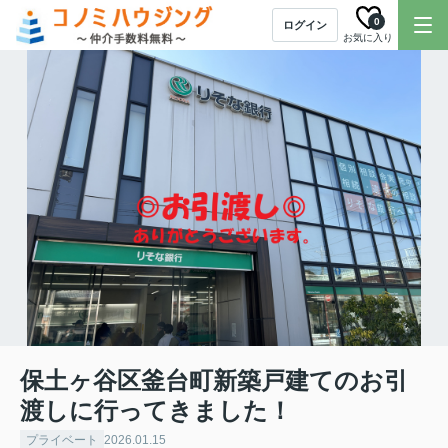
0
ログイン
お気に入り
保土ヶ谷区釜台町新築戸建てのお引
渡しに行ってきました！
プライベート
2026.01.15