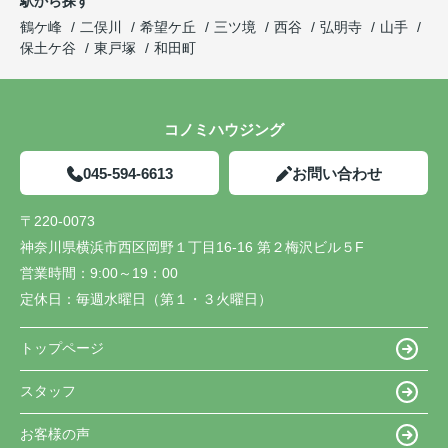
駅から探す
鶴ケ峰
二俣川
希望ケ丘
三ツ境
西谷
弘明寺
山手
保土ケ谷
東戸塚
和田町
コノミハウジング
045-594-6613
お問い合わせ
〒220-0073
神奈川県横浜市西区岡野１丁目16-16 第２梅沢ビル５F
営業時間：
9:00～19：00
定休日：
毎週水曜日（第１・３火曜日）
トップページ
スタッフ
お客様の声