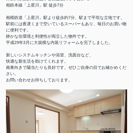
相鉄本線「上星川」駅 徒歩7分
相模鉄道「上星川」駅より徒歩約7分、駅まで平坦な立地です。
駅前には夜遅くまで空いているスーパーもあり、毎日のお買い物
に便利です。
静かな住環境と利便性が両立した物件です。
平成29年3月に大規模な内装リフォームを完了しました。
新しいシステムキッチンや浴室、洗面台など、
快適な新生活を助けてくれます。
南東向きで陽当たりも良好です。ぜひご自身の目でお確かめくだ
さい。
お問い合わせお待ちしております。