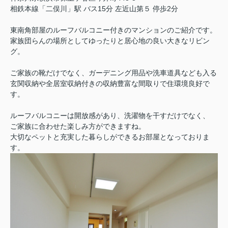
相鉄本線「二俣川」駅 バス15分 左近山第５ 停歩2分
東南角部屋のルーフバルコニー付きのマンションのご紹介です。
家族団らんの場所としてゆったりと居心地の良い大きなリビン
グ。
ご家族の靴だけでなく、ガーデニング用品や洗車道具なども
入る
玄関収納や全居室収納付きの収納豊富な間取りで住環境良好で
す。
ルーフバルコニーは開放感があり、洗濯物を干すだけでなく、
ご家族に合わせた楽しみ方ができますね。
大切なペットと充実した暮らしができるお部屋となっておりま
す。