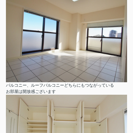
バルコニー、ルーフバルコニーどちらにもつながっている
お部屋は
開放感ございます