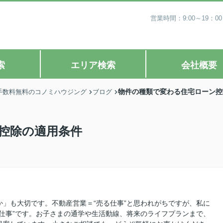
営業時間：9:00～19
索
エリア検索
会社概要
物件の種類で変わる住宅ローン控
手数料無料のコノミハウジング
ブログ
控除の適用条件
」も大切です。不動産営業＝“売る仕事”と思われがちですが、私に
仕事”です。お子さまの通学や生活動線、将来のライフプランまで、