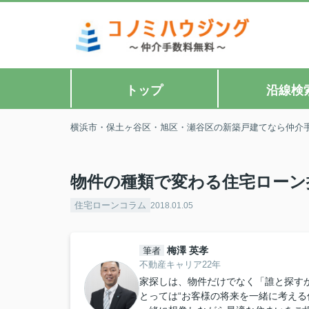
トップ
沿線検
横浜市・保土ヶ谷区・旭区・瀬谷区の新築戸建てなら仲介
物件の種類で変わる住宅ローン
住宅ローンコラム
2018.01.05
梅澤 英孝
筆者
不動産キャリア22年
家探しは、物件だけでなく「誰と探すか
とっては“お客様の将来を一緒に考える