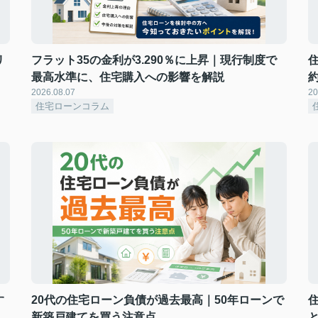
リ
フラット35の金利が3.290％に上昇｜現行制度で
最高水準に、住宅購入への影響を解説
2026.08.07
20
住宅ローンコラム
す
20代の住宅ローン負債が過去最高｜50年ローンで
新築戸建てを買う注意点