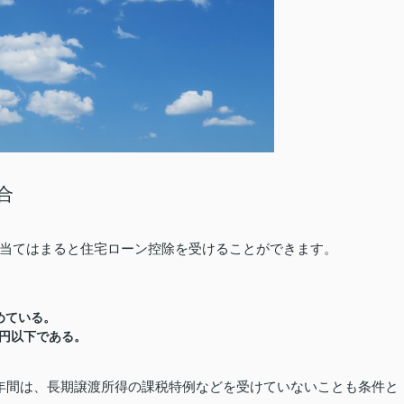
合
当てはまると住宅ローン控除を受けることができます。
めている。
円以下である。
年間は、長期譲渡所得の課税特例などを受けていないことも条件と