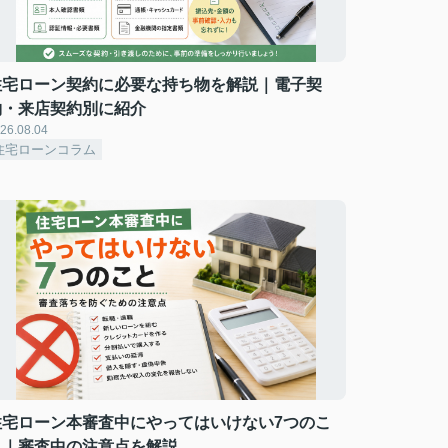
住宅ローン契約に必要な持ち物を解説｜電子契
約・来店契約別に紹介
26.08.04
住宅ローンコラム
住宅ローン本審査中にやってはいけない7つのこ
と｜審査中の注意点を解説