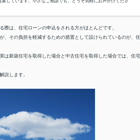
提案しています。小さなご相談でも、どうぞ気軽にお声かけくださ
る際は、住宅ローンの申込をされる方がほとんどです。
が、その負担を軽減するための措置として設けられているのが、
実は新築住宅を取得した場合と中古住宅を取得した場合では、住
解説します。