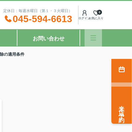
：00 定休日：毎週水曜日（第１・３火曜日）
0
045-594-6613
ログイン
お気に入り
お問い合わせ
除の適用条件
来店予約