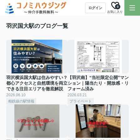
0
ログイン
お気に入り
羽沢国大駅のブログ一覧
羽沢横浜国大駅は住みやすい？
【羽沢南】“当社限定公開”マン
都心アクセスと自然環境を両立
ション｜陽当たり・開放感・リ
できる注目エリアを徹底解説
フォーム済み
2026.06.10
2026.03.21
相鉄線の駅情報
プライベート