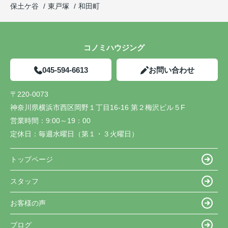
保土ケ谷
東戸塚
和田町
コノミハウジング
045-594-6613
お問い合わせ
〒220-0073
神奈川県横浜市西区岡野１丁目16-16 第２梅沢ビル５F
営業時間：
9:00～19：00
定休日：
毎週水曜日（第１・３火曜日）
トップページ
スタッフ
お客様の声
ブログ