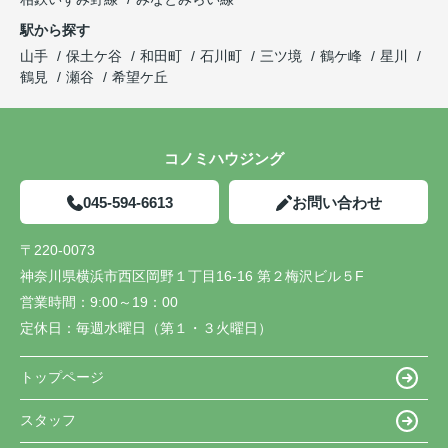
駅から探す
山手
保土ケ谷
和田町
石川町
三ツ境
鶴ケ峰
星川
鶴見
瀬谷
希望ケ丘
コノミハウジング
045-594-6613
お問い合わせ
〒220-0073
神奈川県横浜市西区岡野１丁目16-16 第２梅沢ビル５F
営業時間：
9:00～19：00
定休日：
毎週水曜日（第１・３火曜日）
トップページ
スタッフ