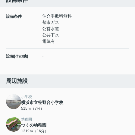
設備条件
仲介手数料無料
設備条件
都市ガス
公営水道
公共下水
電気有
-
設備(その他)
周辺施設
小学校
横浜市立笹野台小学校
515ｍ（7分）
幼稚園
つくの幼稚園
1219ｍ（16分）