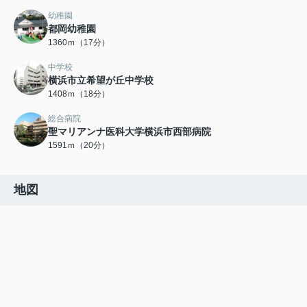
幼稚園
都岡幼稚園
1360ｍ（17分）
中学校
横浜市立希望が丘中学校
1408ｍ（18分）
総合病院
聖マリアンナ医科大学横浜市西部病院
1591ｍ（20分）
地図