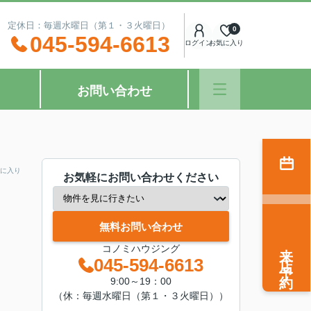
：00 定休日：毎週水曜日（第１・３火曜日）
0
045-594-6613
ログイン
お気に入り
お問い合わせ
に入り
お気軽にお問い合わせください
無料お問い合わせ
来店予約
コノミハウジング
045-594-6613
9:00～19：00
（休：毎週水曜日（第１・３火曜日））