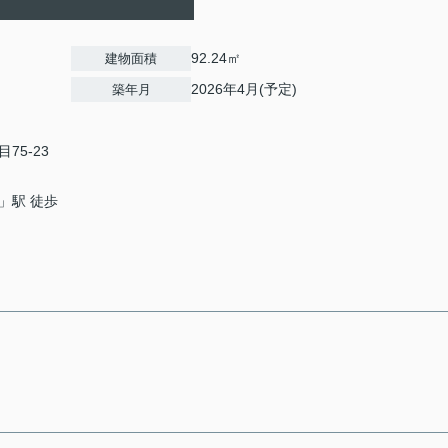
92.24㎡
建物面積
2026年4月(予定)
築年月
75-23
」駅 徒歩