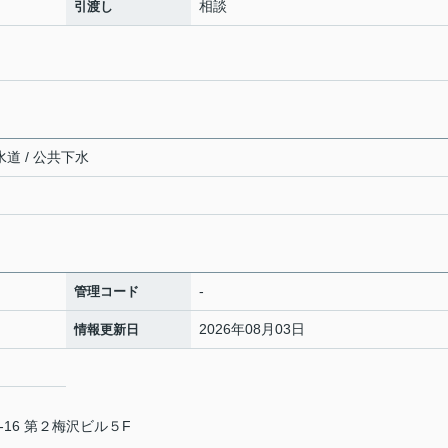
相談
引渡し
水道 / 公共下水
-
管理コード
2026年08月03日
情報更新日
16 第２梅沢ビル５F