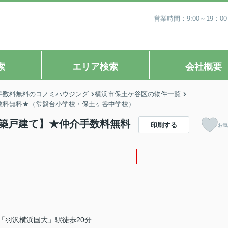
営業時間：9:00～19
索
エリア検索
会社概要
手数料無料のコノミハウジング
横浜市保土ケ谷区の物件一覧
手数料無料★（常盤台小学校・保土ヶ谷中学校）
3新築戸建て】★仲介手数料無料
印刷する
お気
「羽沢横浜国大」駅徒歩20分