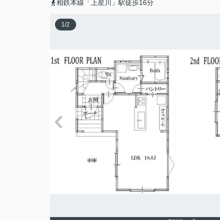
相鉄本線「上星川」駅徒歩16分
1
/
2