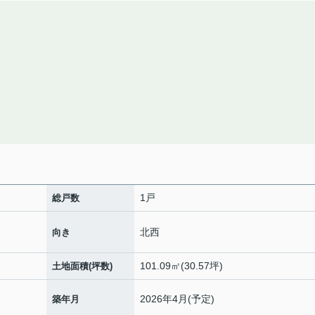
1戸
総戸数
北西
向き
101.09㎡(30.57坪)
土地面積(坪数)
2026年4月(予定)
築年月