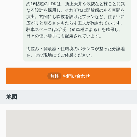
約16帖超のLDKは、折上天井や吹抜など棟ごとに異
なる設計を採用し、それぞれに開放感のある空間を
演出。玄関にも吹抜を設けたプランなど、住まいに
広がりと明るさをもたらす工夫が施されています。
駐車スペースは2台分（※車種による）を確保し、
日々の使い勝手にも配慮されています。
街並み・開放感・住環境のバランスが整った分譲地
を、ぜひ現地にてご体感ください。
お問い合わせ
無料
地図