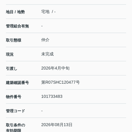
宅地 / -
地目 / 地勢
-
管理組合有無
仲介
取引態様
未完成
現況
2026年4月中旬
引渡し
第R07SHC120477号
建築確認番号
101733483
物件番号
-
管理コード
2026年08月13日
取引条件の
有効期限