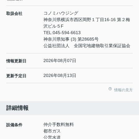
コノミハウジング
取扱会社
神奈川県横浜市西区岡野１丁目16-16 第２梅
沢ビル５F
TEL:
045-594-6613
神奈川県知事 (3) 第28685号
公益社団法人 全国宅地建物取引業保証協会
2026年08月07日
情報更新日
2026年08月13日
更新予定日
情報の見方
詳細情報
仲介手数料無料
設備条件
都市ガス
公営水道