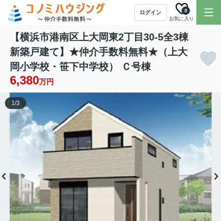
0
ログイン
お気に入り
【横浜市港南区上大岡東2丁目30-5全3棟
新築戸建て】★仲介手数料無料★（上大
岡小学校・笹下中学校） Ｃ号棟
6,380
万円
1
/
3