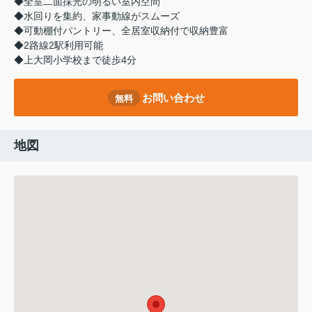
◆全室二面採光の明るい室内空間
◆水回りを集約、家事動線がスムーズ
◆可動棚付パントリー、全居室収納付で収納豊富
◆2路線2駅利用可能
◆上大岡小学校まで徒歩4分
お問い合わせ
無料
地図