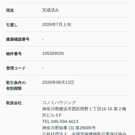
完成済み
現況
2026年7月上旬
引渡し
-
建築確認番号
105309026
物件番号
-
管理コード
2026年08月13日
取引条件の
有効期限
コノミハウジング
取扱会社
神奈川県横浜市西区岡野１丁目16-16 第２梅
沢ビル５F
TEL:
045-594-6613
神奈川県知事 (3) 第28685号
公益社団法人 全国宅地建物取引業保証協会