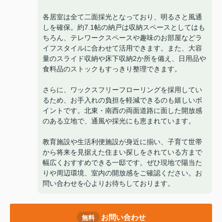
各居室は全て二面採光となっており、明るさと風通
しを確保。約7.1帖の納戸は収納スペースとしてはも
ちろん、テレワークスペースや趣味のお部屋などラ
イフスタイルに合わせて活用できます。また、大容
量のスライド収納や床下収納2か所を備え、日用品や
食料品のストックもすっきり整理できます。
さらに、ワックスフリーフローリングを採用してい
るため、お手入れの負担を軽減できるのも嬉しいポ
イントです。北東・南西の両面道路に面した開放感
のある立地で、通風や採光にも恵まれています。
教育施設や生活利便施設が身近に揃い、子育て世帯
から将来を見据えた住まい探しをされている方まで
幅広くおすすめできる一邸です。ぜひ現地で陽当た
りや周辺環境、室内の開放感をご確認ください。お
問い合わせを心よりお待ちしております。
お問い合わせ
無料