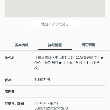
地図アプリで見る
基本情報
詳細情報
周辺環境
【横浜市緑区中山6丁目14-11新築戸建て】★
物件名
仲介手数料無料★（上山小学校・中山中学
校）
5,380万円
価格
-
管理費
3LDK＋S(納戸)
間取り / 詳細
LDK
/
洋室
/
洋室
/
洋室
/
S