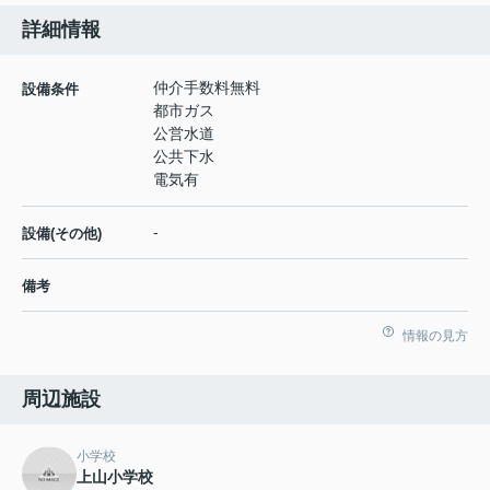
詳細情報
仲介手数料無料
設備条件
都市ガス
公営水道
公共下水
電気有
-
設備(その他)
備考
情報の見方
周辺施設
小学校
上山小学校