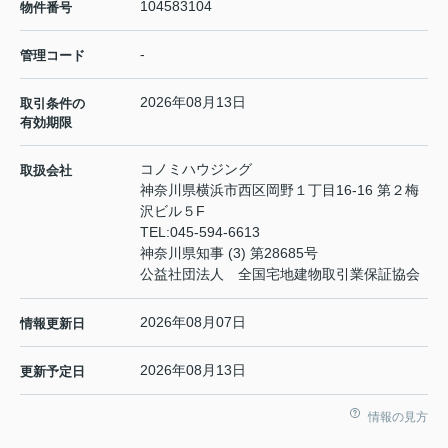
104583104
物件番号
-
管理コード
2026年08月13日
取引条件の
有効期限
コノミハウジング
取扱会社
神奈川県横浜市西区岡野１丁目16-16 第２梅
沢ビル５F
TEL:
045-594-6613
神奈川県知事 (3) 第28685号
公益社団法人 全国宅地建物取引業保証協会
2026年08月07日
情報更新日
2026年08月13日
更新予定日
情報の見方