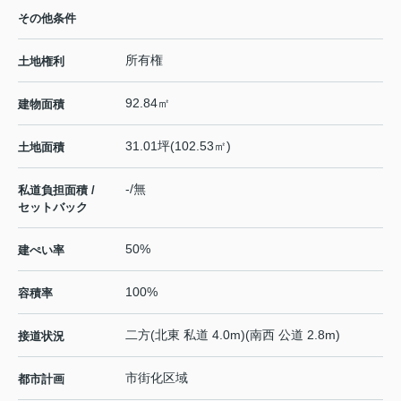
その他条件
所有権
土地権利
92.84㎡
建物面積
31.01坪(102.53㎡)
土地面積
-/無
私道負担面積 /
セットバック
50%
建ぺい率
100%
容積率
二方(北東 私道 4.0m)(南西 公道 2.8m)
接道状況
市街化区域
都市計画