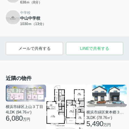
638ｍ（8分）
中学校
中山中学校
1030ｍ（13分）
メールで共有する
LINEで共有する
近隣の物件
横浜市緑区上山３丁目
4LDK (94.76㎡)
横浜市緑区東本郷３丁目
6,080
3LDK (78.76㎡)
万円
5,490
万円