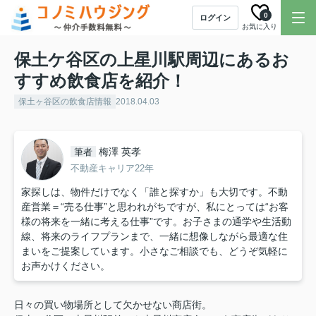
0
ログイン
お気に入り
保土ケ谷区の上星川駅周辺にあるお
すすめ飲食店を紹介！
保土ヶ谷区の飲食店情報
2018.04.03
梅澤 英孝
筆者
不動産キャリア22年
家探しは、物件だけでなく「誰と探すか」も大切です。不動
産営業＝“売る仕事”と思われがちですが、私にとっては“お客
様の将来を一緒に考える仕事”です。お子さまの通学や生活動
線、将来のライフプランまで、一緒に想像しながら最適な住
まいをご提案しています。小さなご相談でも、どうぞ気軽に
お声かけください。
日々の買い物場所として欠かせない商店街。