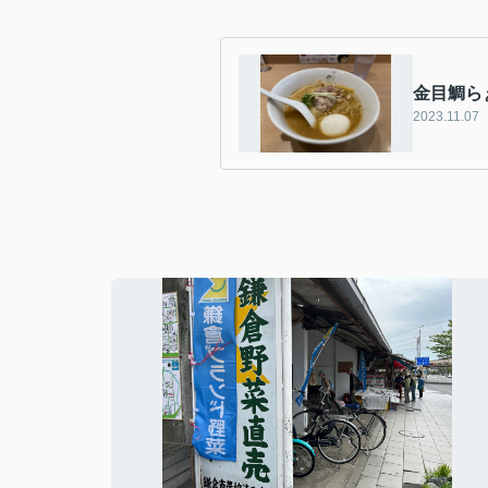
金目鯛ら
2023.11.07