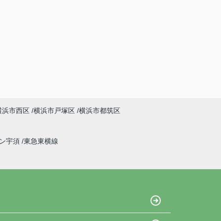
横浜市西区
横浜市戸塚区
横浜市都筑区
イン宇須
東急東横線