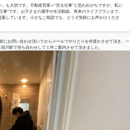
」も大切です。不動産営業＝“売る仕事”と思われがちですが、私に
仕事”です。お子さまの通学や生活動線、将来のライフプランまで、
提案しています。小さなご相談でも、どうぞ気軽にお声かけくださ
ど前にお問い合わせ頂いてからメールでやりとりを何度かさせて頂き、一
二俣川駅で待ち合わせして１件ご案内させて頂きました。