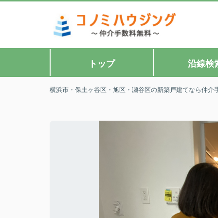
トップ
沿線検
横浜市・保土ヶ谷区・旭区・瀬谷区の新築戸建てなら仲介