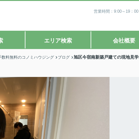
営業時間：9:00～19
索
エリア検索
会社概要
旭区今宿南新築戸建ての現地見学
手数料無料のコノミハウジング
ブログ