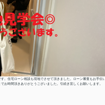
です。住宅ローン相談も現地でさせて頂きました。ローン審査もお手伝
までお時間頂きありがとうございました。引続き宜しくお願いします。