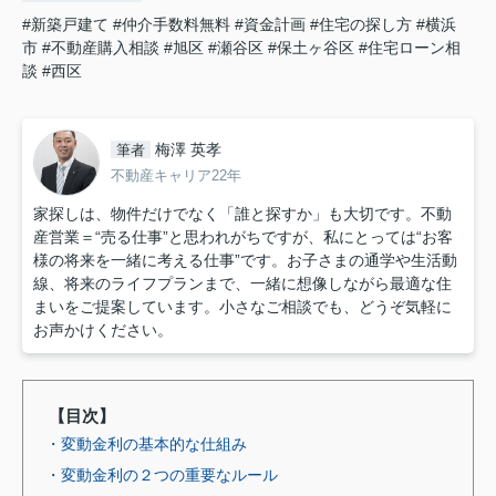
#新築戸建て
#仲介手数料無料
#資金計画
#住宅の探し方
#横浜
市
#不動産購入相談
#旭区
#瀬谷区
#保土ヶ谷区
#住宅ローン相
談
#西区
梅澤 英孝
筆者
不動産キャリア22年
家探しは、物件だけでなく「誰と探すか」も大切です。不動
産営業＝“売る仕事”と思われがちですが、私にとっては“お客
様の将来を一緒に考える仕事”です。お子さまの通学や生活動
線、将来のライフプランまで、一緒に想像しながら最適な住
まいをご提案しています。小さなご相談でも、どうぞ気軽に
お声かけください。
【目次】
・変動金利の基本的な仕組み
・変動金利の２つの重要なルール