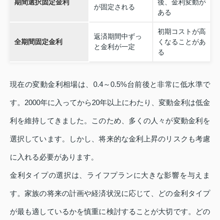
期間選択固定金利
後、金利変動が
が固定される
ある
初期コストが高
返済期間中ずっ
全期間固定金利
くなることがあ
と金利が一定
る
現在の変動金利相場は、0.4～0.5%台前後と非常に低水準で
す。2000年に入ってから20年以上にわたり、変動金利は低金
利を維持してきました。このため、多くの人々が変動金利を
選択しています。しかし、将来的な金利上昇のリスクも考慮
に入れる必要があります。
金利タイプの選択は、ライフプランに大きな影響を与えま
す。家族の将来の計画や経済状況に応じて、どの金利タイプ
が最も適しているかを慎重に検討することが大切です。どの