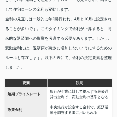
して住宅ローンの金利も変動します。
金利の見直しは一般的に年2回行われ、4月と10月に設定され
ることが多いです。このタイミングで金利が上昇すると、将
来的な返済額への影響を考慮する必要があります。しかし、
変動金利には、返済額が急激に増加しないようにするための
ルールも存在します。以下の表にて、金利の決定要素を整理
しました。
要素
説明
銀行が企業に対して提示する最優遇
短期プライムレート
貸出金利で、変動金利の基準となる
中央銀行が設定する金利で、経済活
政策金利
動を調整する際に用いられる