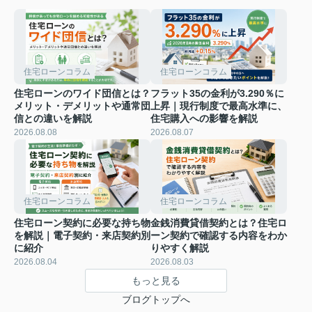
住宅ローンコラム
住宅ローンコラム
住宅ローンのワイド団信とは？
フラット35の金利が3.290％に
メリット・デメリットや通常団
上昇｜現行制度で最高水準に、
信との違いを解説
住宅購入への影響を解説
2026.08.08
2026.08.07
住宅ローンコラム
住宅ローンコラム
住宅ローン契約に必要な持ち物
金銭消費貸借契約とは？住宅ロ
を解説｜電子契約・来店契約別
ーン契約で確認する内容をわか
に紹介
りやすく解説
2026.08.04
2026.08.03
もっと見る
ブログトップへ