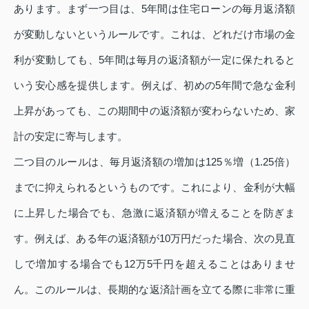
あります。まず一つ目は、5年間は住宅ローンの毎月返済額
が変動しないというルールです。これは、どれだけ市場の金
利が変動しても、5年間は毎月の返済額が一定に保たれると
いう安心感を提供します。例えば、初めの5年間で急な金利
上昇があっても、この期間中の返済額が変わらないため、家
計の安定に寄与します。
二つ目のルールは、毎月返済額の増加は125％増（1.25倍）
までに抑えられるというものです。これにより、金利が大幅
に上昇した場合でも、急激に返済額が増えることを防ぎま
す。例えば、ある年の返済額が10万円だった場合、次の見直
しで増加する場合でも12万5千円を超えることはありませ
ん。このルールは、長期的な返済計画を立てる際に非常に重