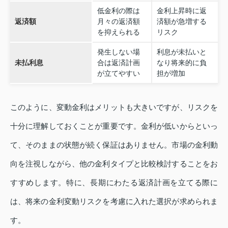
低金利の際は
金利上昇時に返
返済額
月々の返済額
済額が急増する
を抑えられる
リスク
発生しない場
利息が未払いと
未払利息
合は返済計画
なり将来的に負
が立てやすい
担が増加
このように、変動金利はメリットも大きいですが、リスクを
十分に理解しておくことが重要です。金利が低いからといっ
て、そのままの状態が続く保証はありません。市場の金利動
向を注視しながら、他の金利タイプと比較検討することをお
すすめします。特に、長期にわたる返済計画を立てる際に
は、将来の金利変動リスクを考慮に入れた選択が求められま
す。