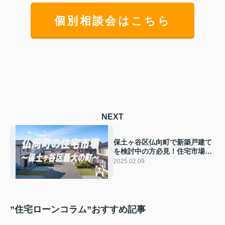
個別相談会はこちら
NEXT
保土ヶ谷区仏向町で新築戸建て
を検討中の方必見！住宅市場と
生活環境を解説
2025.02.09
”住宅ローンコラム”おすすめ記事