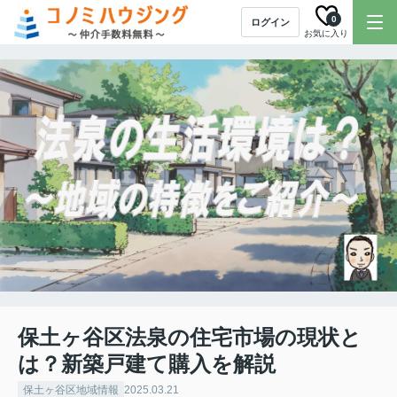
0
ログイン
お気に入り
保土ヶ谷区法泉の住宅市場の現状と
は？新築戸建て購入を解説
保土ヶ谷区地域情報
2025.03.21