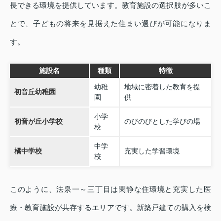
長できる環境を提供しています。教育施設の選択肢が多いこ
とで、子どもの将来を見据えた住まい選びが可能になりま
す。
施設名
種類
特徴
幼稚
地域に密着した教育を提
初音丘幼稚園
園
供
小学
初音が丘小学校
のびのびとした学びの場
校
中学
橘中学校
充実した学習環境
校
このように、法泉一～三丁目は閑静な住環境と充実した医
療・教育施設が共存するエリアです。新築戸建ての購入を検