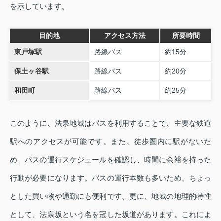
を示しています。
目的地
アクセス方法
所要時間
東戸塚駅
路線バス
約15分
保土ヶ谷駅
路線バス
約20分
和田町
路線バス
約25分
このように、法泉地域はバスを利用することで、主要な鉄道
駅へのアクセスが可能です。また、徒歩圏内に駅がないた
め、バスの運行スケジュールを確認し、時間に余裕を持った
行動が必要になります。バスの運行本数も多いため、ちょっ
とした買い物や通勤にも便利です。更に、地域の地理的特性
として、法泉坂という名を冠した坂道があります。これによ