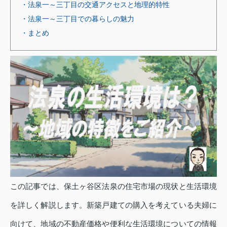
・法泉一～三丁目の交通アクセスと地理的特性
・法泉一～三丁目での暮らしの魅力
・まとめ
この記事では、保土ヶ谷区法泉の住宅市場の現状と生活環境
を詳しく解説します。新築戸建ての購入を考えている夫婦に
向けて、地域の不動産価格や便利な生活環境についての情報