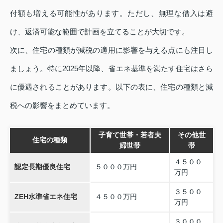
付額も増える可能性があります。ただし、無理な借入は避
け、返済可能な範囲で計画を立てることが大切です。
次に、住宅の種類が減税の適用に影響を与える点にも注目し
ましょう。特に2025年以降、省エネ基準を満たす住宅はさら
に優遇されることがあります。以下の表に、住宅の種類と減
税への影響をまとめています。
子育て世帯・若者夫
その他世
住宅の種類
婦世帯
帯
４５００
認定長期優良住宅
５０００万円
万円
３５００
ZEH水準省エネ住宅
４５００万円
万円
３０００