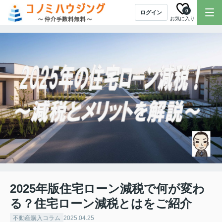
0
ログイン
お気に入り
2025年版住宅ローン減税で何が変わ
る？住宅ローン減税とはをご紹介
不動産購入コラム
2025.04.25