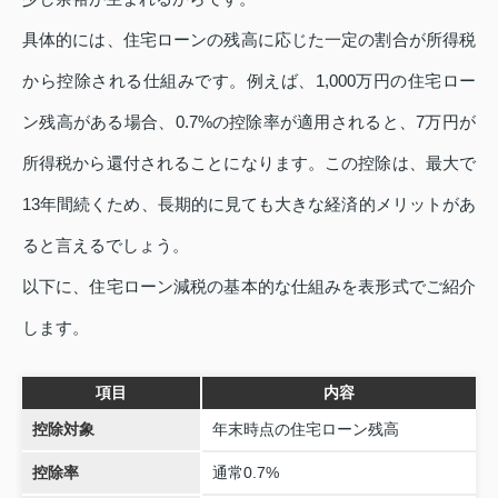
具体的には、住宅ローンの残高に応じた一定の割合が所得税
から控除される仕組みです。例えば、1,000万円の住宅ロー
ン残高がある場合、0.7%の控除率が適用されると、7万円が
所得税から還付されることになります。この控除は、最大で
13年間続くため、長期的に見ても大きな経済的メリットがあ
ると言えるでしょう。
以下に、住宅ローン減税の基本的な仕組みを表形式でご紹介
します。
項目
内容
控除対象
年末時点の住宅ローン残高
控除率
通常0.7%