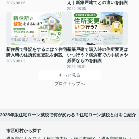
え｜新築戸建てとの違いを解説
2026.08.06
2026.08.05
不動産購入コラム
不動産購入コラム
新住所で登記をするには？住宅
新築戸建て購入時の住所変更は
購入時の住所変更登記を解説
いつ行う？横浜市での手続きや
必要なものを解説
2026.08.02
2026.08.01
もっと見る
ブログトップへ
2025年版住宅ローン減税で何が変わる？住宅ローン減税とはをご紹介
市区町村から探す
横浜市保土ケ谷区
横浜市中区
横浜市南区
横浜市鶴見区