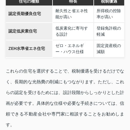
住宅の種類
特長
税制優遇
耐久性と省エネ性
所得税の控除
認定長期優良住宅
能が高い
率が高い
低炭素化に寄与す
登録免許税の
認定低炭素住宅
る設計
軽減
ゼロ・エネルギ
固定資産税の
ZEH水準省エネ住宅
ー・ハウス仕様
減額
これらの住宅を選択することで、税制優遇を受けるだけでな
く、長期的な光熱費の削減にもつながります。ただし、これ
らの認定を受けるためには、設計段階からしっかりとした計
画が必要です。具体的な仕様や必要な手続きについては、信
頼できる不動産会社や専門家に相談することをお勧めしま
す。