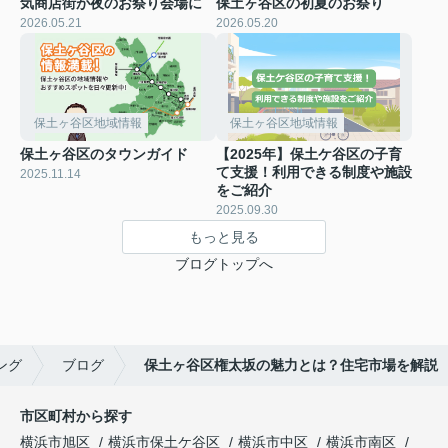
気商店街が夜のお祭り会場に
保土ヶ谷区の初夏のお祭り
2026.05.21
2026.05.20
保土ヶ谷区地域情報
保土ヶ谷区地域情報
保土ヶ谷区のタウンガイド
【2025年】保土ケ谷区の子育
て支援！利用できる制度や施設
2025.11.14
をご紹介
2025.09.30
もっと見る
ブログトップへ
ング
ブログ
保土ヶ谷区権太坂の魅力とは？住宅市場を解説
市区町村から探す
横浜市旭区
横浜市保土ケ谷区
横浜市中区
横浜市南区