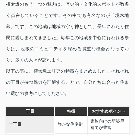
権太坂のもう一つの魅力は、歴史的・文化的スポットが数多
く点在していることです。その中でも有名なのが「境木地
蔵」です。この地蔵は地域の守り神として、長年にわたり住
民に親しまれてきました。毎年この地蔵を中心に行われる祭
りは、地域のコミュニティを深める貴重な機会となってお
り、多くの人々が訪れます。
以下の表に、権太坂エリアの特徴をまとめました。それぞれ
の丁目が持つ魅力を理解することで、自分たちに合った住ま
い選びの参考にしてください。
丁目
特徴
おすすめポイント
家族向けの新築戸
一丁目
静かな住宅街
建てが豊富