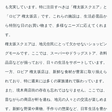
も充実しています。特に注目すべきは「権太坂スクエア」と
「ロピア 権太坂店」です。これらの施設は、生活必需品か
ら特別な日のお買い物まで、多様なニーズに応えてくれま
す。
権太坂スクエアは、地元住民にとって欠かせないショッピン
グモールです。ここでは、スーパーやドラッグストア、衣料
品店などが揃っており、日々の生活をサポートしています。
一方、ロピア 権太坂店は、新鮮な食材が豊富に取り揃えら
れており、特に週末には多くの家族連れで賑わっています。
また、境木商店街の存在も忘れてはなりません。ここでは、
昔ながらの商店が軒を連ね、地元の人々との交流が楽しめま
す。新鮮な野菜や果物、手作りの惣菜など、日常生活を豊か