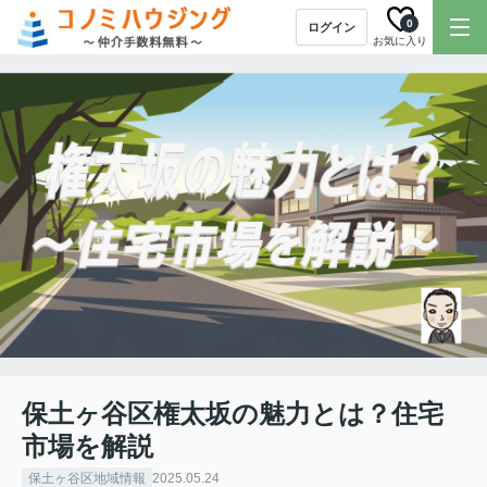
0
ログイン
お気に入り
保土ヶ谷区権太坂の魅力とは？住宅
市場を解説
保土ヶ谷区地域情報
2025.05.24