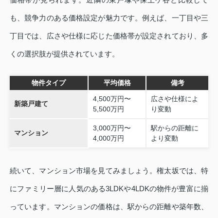
も、競争力のある価格設定が魅力です。例えば、一丁目や三
丁目では、広さや仕様に応じた価格帯が設定されており、多
くの選択肢が提供されています。
物件タイプ
平均価格
備考
4,500万円〜
広さや仕様によ
新築戸建て
5,500万円
り変動
3,000万円〜
駅からの距離に
マンション
4,000万円
より変動
続いて、マンション市場を見てみましょう。権太坂では、特
にファミリー層に人気のある3LDKや4LDKの物件が豊富に揃
っています。マンションの価格は、駅からの距離や築年数、