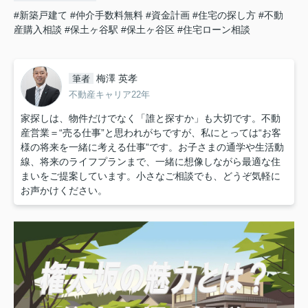
#新築戸建て
#仲介手数料無料
#資金計画
#住宅の探し方
#不動
産購入相談
#保土ヶ谷駅
#保土ヶ谷区
#住宅ローン相談
梅澤 英孝
筆者
不動産キャリア22年
家探しは、物件だけでなく「誰と探すか」も大切です。不動
産営業＝“売る仕事”と思われがちですが、私にとっては“お客
様の将来を一緒に考える仕事”です。お子さまの通学や生活動
線、将来のライフプランまで、一緒に想像しながら最適な住
まいをご提案しています。小さなご相談でも、どうぞ気軽に
お声かけください。