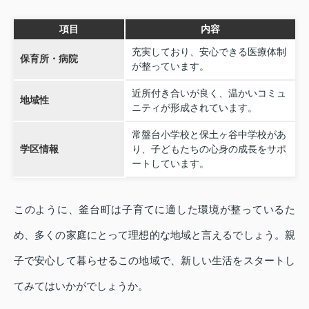
項目
内容
充実しており、安心できる医療体制
保育所・病院
が整っています。
近所付き合いが良く、温かいコミュ
地域性
ニティが形成されています。
常盤台小学校と保土ヶ谷中学校があ
学区情報
り、子どもたちの心身の成長をサポ
ートしています。
このように、釜台町は子育てに適した環境が整っているた
め、多くの家庭にとって理想的な地域と言えるでしょう。親
子で安心して暮らせるこの地域で、新しい生活をスタートし
てみてはいかがでしょうか。