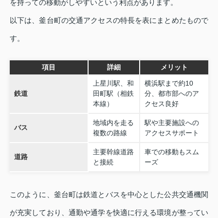
を持っての移動がしやすいという利点があります。
以下は、釜台町の交通アクセスの特長を表にまとめたもので
す。
項目
詳細
メリット
上星川駅、和
横浜駅まで約10
鉄道
田町駅（相鉄
分、都市部へのア
本線）
クセス良好
地域内を走る
駅や主要施設への
バス
複数の路線
アクセスサポート
主要幹線道路
車での移動もスム
道路
と接続
ーズ
このように、釜台町は鉄道とバスを中心とした公共交通機関
が充実しており、通勤や通学を快適に行える環境が整ってい