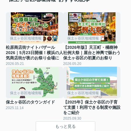
保土ヶ谷区地域情報
保土ヶ谷区地域情報
松原商店街ナイトバザール
【2026年版】天王町・橘樹神
2026｜5月23日開催！横浜の人
社例大祭｜屋台と神輿で賑わう
気商店街が夜のお祭り会場に
保土ヶ谷区の初夏のお祭り
2026.05.21
2026.05.20
保土ヶ谷区地域情報
保土ヶ谷区地域情報
保土ヶ谷区のタウンガイド
【2025年】保土ケ谷区の子育
て支援！利用できる制度や施設
2025.11.14
をご紹介
2025.09.30
もっと見る