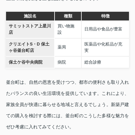
施設名
種類
特徴
サミットストア上星川
買い物施
日用品や食品が豊富
店
設
クリエイトS・D 保土
医薬品や化粧品が充
薬局
ヶ谷釜台町店
実
保土ケ谷中央病院
病院
総合診療
釜台町は、自然の恩恵を受けつつ、都市の便利さも取り入れ
たバランスの良い生活環境を提供しています。これにより、
家族全員が快適に暮らせる地域と言えるでしょう。新築戸建
ての購入を検討する際には、釜台町のこうした多様な魅力を
ぜひ考慮に入れてみてください。