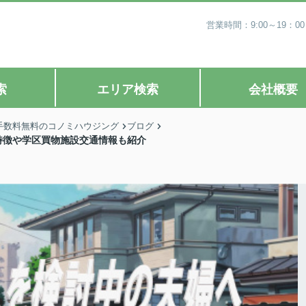
営業時間：9:00～19
索
エリア検索
会社概要
手数料無料のコノミハウジング
ブログ
特徴や学区買物施設交通情報も紹介