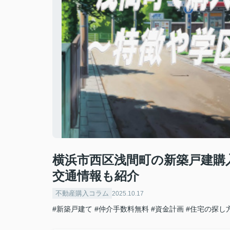
横浜市西区浅間町の新築戸建購
交通情報も紹介
不動産購入コラム
2025.10.17
#新築戸建て
#仲介手数料無料
#資金計画
#住宅の探し