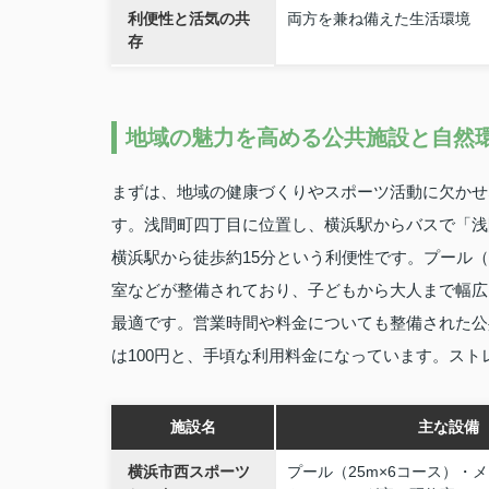
利便性と活気の共
両方を兼ね備えた生活環境
存
地域の魅力を高める公共施設と自然
まずは、地域の健康づくりやスポーツ活動に欠かせ
す。浅間町四丁目に位置し、横浜駅からバスで「浅
横浜駅から徒歩約15分という利便性です。プール（
室などが整備されており、子どもから大人まで幅広
最適です。営業時間や料金についても整備された公
は100円と、手頃な利用料金になっています。ス
施設名
主な設備
横浜市西スポーツ
プール（25m×6コース）・