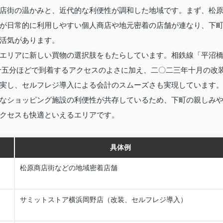
店街の温かみと、近代的な利便性が調和した地域です。まず、松
が日常的に利用しやすい個人商店や地元密着の店舗が連なり、下
活気があります。
エリアに新しい買物の選択肢をもたらしています。相鉄線「平沼
十五分ほどで到着するアクセスのよさに加え、二〇二三年十月の改
実し、セルフレジ導入による会計のスムーズさも実現しています
なショッピング施設の利便性が共存しているため、下町の親しみ
クセスも快適といえるエリアです。
具体例
松原商店街などの地域密着店舗
サミットストア横浜岡野店（改装、セルフレジ導入）