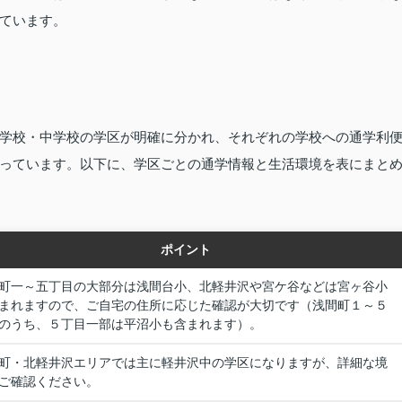
ています。
学校・中学校の学区が明確に分かれ、それぞれの学校への通学利
っています。以下に、学区ごとの通学情報と生活環境を表にまと
ポイント
町一～五丁目の大部分は浅間台小、北軽井沢や宮ケ谷などは宮ヶ谷小
まれますので、ご自宅の住所に応じた確認が大切です（浅間町１～５
のうち、５丁目一部は平沼小も含まれます）。
町・北軽井沢エリアでは主に軽井沢中の学区になりますが、詳細な境
ご確認ください。