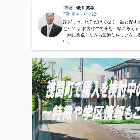
梅澤 英孝
筆者
不動産キャリア22年
家探しは、物件だけでなく「誰と探すか
とっては“お客様の将来を一緒に考える
一緒に想像しながら最適な住まいをご
い。