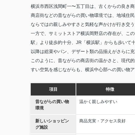
横浜市西区浅間町一〜五丁目は、古くからの良き商
商店街などの昔ながらの買い物環境では、地域住民
ならではの親しみやすさと気軽な声かけが行き交う
一方で、サミットストア横浜岡野店の存在が、この
駅」より徒歩約十分、JR「横浜駅」からも歩いて
以降は総菜やパン、デザート類の品揃えがさらに充
このように、昔ながらの商店街の温かさと、現代的
すい空気を感じながらも、横浜中心部への買い物ア
項目
特徴
昔ながらの買い物
温かく親しみやすい
環境
新しいショッピン
商品充実・アクセス良好
グ施設