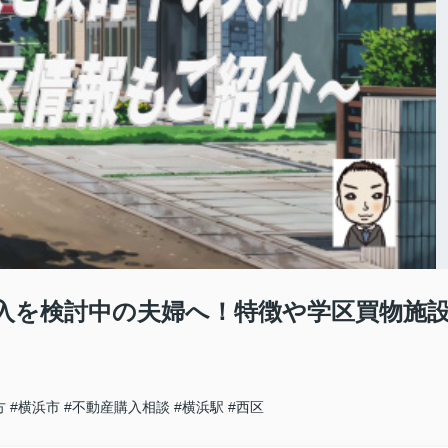
入を検討中の夫婦へ！特徴や学区買物施
方
#横浜市
#不動産購入相談
#横浜駅
#西区