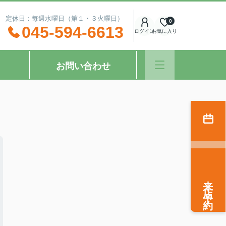
：00 定休日：毎週水曜日（第１・３火曜日）
0
045-594-6613
ログイン
お気に入り
お問い合わせ
来店予約