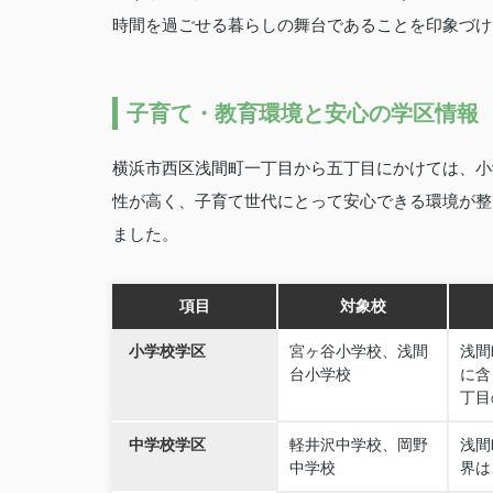
時間を過ごせる暮らしの舞台であることを印象づけ
子育て・教育環境と安心の学区情報
横浜市西区浅間町一丁目から五丁目にかけては、小
性が高く、子育て世代にとって安心できる環境が整
ました。
項目
対象校
小学校学区
宮ヶ谷小学校、浅間
浅間
台小学校
に含
丁目
中学校学区
軽井沢中学校、岡野
浅間
中学校
界は