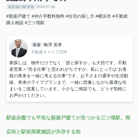
相鉄線の駅情報
2026.07.06
#新築戸建て
#仲介手数料無料
#住宅の探し方
#横浜市
#不動産
購入相談
#三ツ境駅
梅澤 英孝
筆者
不動産キャリア22年
家探しは、物件だけでなく「誰と探すか」も大切です。不動
産営業＝“売る仕事”と思われがちですが、私にとっては“お客
様の将来を一緒に考える仕事”です。お子さまの通学や生活動
線、将来のライフプランまで、一緒に想像しながら最適な住
まいをご提案しています。小さなご相談でも、どうぞ気軽に
お声かけください。
駅徒歩圏でも平坦な新築戸建てが見つかる三ツ境駅。商
店街と駅前商業施設が共存する街