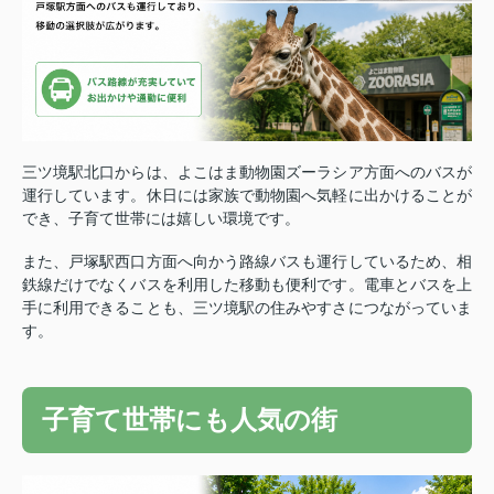
三ツ境駅北口からは、よこはま動物園ズーラシア方面へのバスが
運行しています。
休日には家族で動物園へ気軽に出かけることが
でき、子育て世帯には嬉しい環境です。
また、戸塚駅西口方面へ向かう路線バスも運行しているため、相
鉄線だけでなくバスを利用した移動も便利です。
電車とバスを上
手に利用できることも、三ツ境駅の住みやすさにつながっていま
す。
子育て世帯にも人気の街