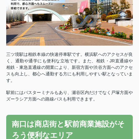
三ツ境駅は相鉄本線の快速停車駅です。
横浜駅へのアクセスが良
く、通勤や通学にも便利な立地です。また、相鉄・JR直通線や
相鉄・東急直通線の開業により、新宿方面や渋谷方面へのアクセ
スも向上し、都心へ通勤する方にも利用しやすい駅となっていま
す。
駅前にはバスターミナルもあり、瀬谷区内だけでなく戸塚方面や
ズーラシア方面への路線バスも利用できます。
南口は商店街と駅前商業施設がそ
ろう便利なエリア