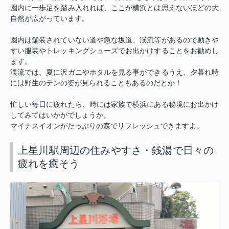
園内に一歩足を踏み入れれば、ここが横浜とは思えないほどの大
自然が広がっています。
園内は舗装されていない道や急な坂道、渓流等があるので動きや
すい服装やトレッキングシューズでお出かけすることをお勧めし
ます。
渓流では、夏に沢ガニやホタルを見る事ができるうえ、夕暮れ時
には野生のテンの姿が見られることもあるのだとか！
忙しい毎日に疲れたら、時には家族で横浜にある秘境にお出かけ
してみてはいかがでしょうか。
マイナスイオンがたっぷりの森でリフレッシュできますよ。
上星川駅周辺の住みやすさ・銭湯で日々の
疲れを癒そう