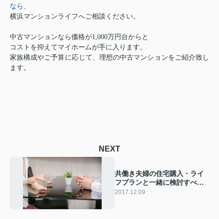
なら
、
横浜マンションライフへご相談ください。
中古マンションなら価格が1,000万円台からと
コストを抑えてマイホームが手に入ります。
家族構成やご予算に応じて、理想の中古マンションをご紹介致し
ます。
NEXT
共働き夫婦の住宅購入・ライ
フプランと一緒に検討すべき
こと【前編】
2017.12.09