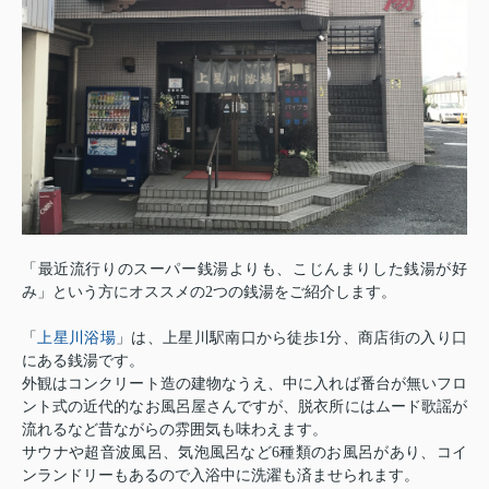
「最近流行りのスーパー銭湯よりも、こじんまりした銭湯が好
み」という方にオススメの2つの銭湯をご紹介します。
上星川浴場
「
」は、上星川駅南口から徒歩1分、商店街の入り口
にある銭湯です。
外観はコンクリート造の建物なうえ、中に入れば番台が無いフロ
ント式の近代的なお風呂屋さんですが、脱衣所にはムード歌謡が
流れるなど昔ながらの雰囲気も味わえます。
サウナや超音波風呂、気泡風呂など6種類のお風呂があり、コイ
ンランドリーもあるので入浴中に洗濯も済ませられます。