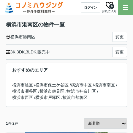
0
ログイン
お気に入り
横浜市港南区の物件一覧
横浜市港南区
変更
3K,3DK,3LDK,販売中
変更
おすすめのエリア
横浜市旭区
/
横浜市保土ケ谷区
/
横浜市中区
/
横浜市南区
/
横浜市瀬谷区
/
横浜市鶴見区
/
横浜市神奈川区
/
横浜市西区
/
横浜市戸塚区
/
横浜市都筑区
1
件
2
戸