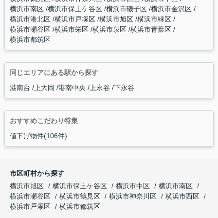
横浜市南区
横浜市保土ケ谷区
横浜市磯子区
横浜市金沢区
横浜市港北区
横浜市戸塚区
横浜市旭区
横浜市緑区
横浜市瀬谷区
横浜市栄区
横浜市泉区
横浜市青葉区
横浜市都筑区
同じエリアにある駅から探す
港南台
上大岡
港南中央
上永谷
下永谷
おすすめこだわり特集
値下げ物件(106件)
市区町村から探す
横浜市旭区
横浜市保土ケ谷区
横浜市中区
横浜市南区
横浜市瀬谷区
横浜市鶴見区
横浜市神奈川区
横浜市西区
横浜市戸塚区
横浜市都筑区