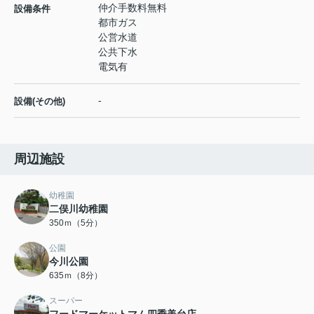
仲介手数料無料
設備条件
都市ガス
公営水道
公共下水
電気有
-
設備(その他)
周辺施設
幼稚園
二俣川幼稚園
350ｍ（5分）
公園
今川公園
635ｍ（8分）
スーパー