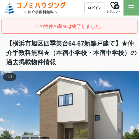
0
ログイン
お気に入り
この物件の募集は終了しました。
【横浜市旭区四季美台64-67新築戸建て】★仲
介手数料無料★（本宿小学校・本宿中学校）の
過去掲載物件情報
1
/
1