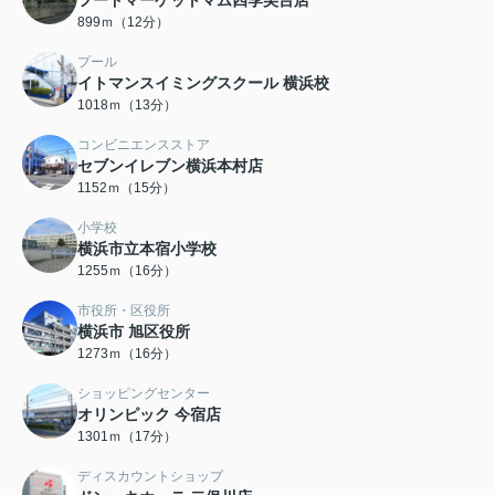
フードマーケットマム四季美台店
899ｍ（12分）
プール
イトマンスイミングスクール 横浜校
1018ｍ（13分）
コンビニエンスストア
セブンイレブン横浜本村店
1152ｍ（15分）
小学校
横浜市立本宿小学校
1255ｍ（16分）
市役所・区役所
横浜市 旭区役所
1273ｍ（16分）
ショッピングセンター
オリンピック 今宿店
1301ｍ（17分）
ディスカウントショップ