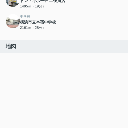
ドン・キホーテ 二俣川店
1495ｍ（19分）
中学校
横浜市立本宿中学校
2161ｍ（28分）
地図