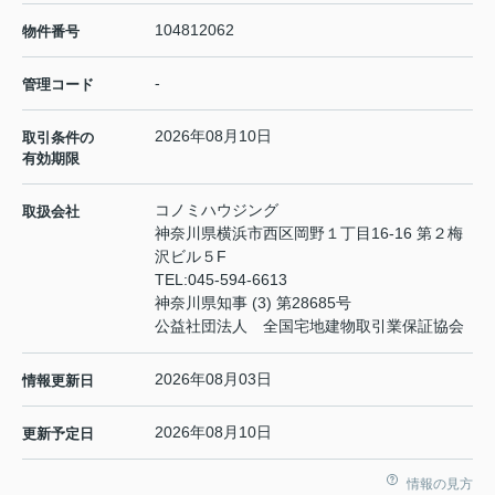
104812062
物件番号
-
管理コード
2026年08月10日
取引条件の
有効期限
コノミハウジング
取扱会社
神奈川県横浜市西区岡野１丁目16-16 第２梅
沢ビル５F
TEL:
045-594-6613
神奈川県知事 (3) 第28685号
公益社団法人 全国宅地建物取引業保証協会
2026年08月03日
情報更新日
2026年08月10日
更新予定日
情報の見方