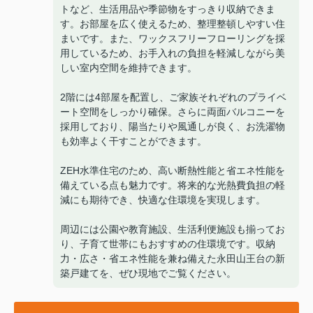
トなど、生活用品や季節物をすっきり収納できま
す。お部屋を広く使えるため、整理整頓しやすい住
まいです。また、ワックスフリーフローリングを採
用しているため、お手入れの負担を軽減しながら美
しい室内空間を維持できます。
2階には4部屋を配置し、ご家族それぞれのプライベ
ート空間をしっかり確保。さらに両面バルコニーを
採用しており、陽当たりや風通しが良く、お洗濯物
も効率よく干すことができます。
ZEH水準住宅のため、高い断熱性能と省エネ性能を
備えている点も魅力です。将来的な光熱費負担の軽
減にも期待でき、快適な住環境を実現します。
周辺には公園や教育施設、生活利便施設も揃ってお
り、子育て世帯にもおすすめの住環境です。収納
力・広さ・省エネ性能を兼ね備えた永田山王台の新
築戸建てを、ぜひ現地でご覧ください。