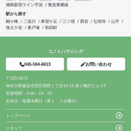
湘南新宿ライン宇須
東急東横線
駅から探す
鶴ケ峰
二俣川
希望ケ丘
三ツ境
西谷
弘明寺
山手
保土ケ谷
東戸塚
和田町
コノミハウジング
045-594-6613
お問い合わせ
〒220-0073
神奈川県横浜市西区岡野１丁目16-16 第２梅沢ビル５F
営業時間：
9:00～19：00
定休日：
毎週水曜日（第１・３火曜日）
トップページ
スタッフ