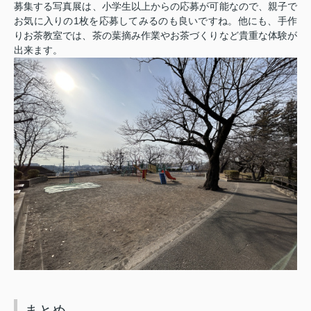
募集する写真展は、小学生以上からの応募が可能なので、親子で
1
お気に入りの
枚を応募してみるのも良いですね。
他にも、手作
りお茶教室では、茶の葉摘み作業やお茶づくりなど貴重な体験が
出来ます。
まとめ