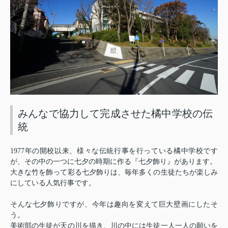
みんなで協力して完成させた橘中学校の伝
統
1977
年の開校以来、様々な伝統行事を行っている橘中学校です
が、その中の一つに七夕の時期に作る『七夕飾り』があります。
大きな竹を飾って彩る七夕飾りは、毎年多くの生徒たちが楽しみ
にしている人気行事です。
そんな七夕飾りですが、今年は趣向を変えて巨大壁画にしたそ
う。
美術部の生徒が天の川を描き、川の中には生徒一人一人の願いを