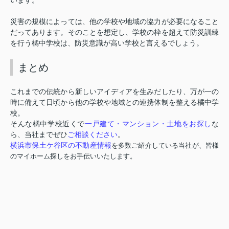
います。
災害の規模によっては、他の学校や地域の協力が必要になること
だってあります。
そのことを想定し、学校の枠を超えて防災訓練
を行う橘中学校は、防災意識が高い学校と言えるでしょう。
まとめ
これまでの伝統から新しいアイディアを生みだしたり、万が一の
時に備えて日頃から他の学校や地域との連携体制を整える橘中学
校。
一戸建て・マンション・土地をお探し
そんな橘中学校近くで
な
ご相談ください
ら、当社までぜひ
。
横浜市保土ケ谷区の不動産情報
を多数ご紹介している当社が、皆様
のマイホーム探しをお手伝いいたします。