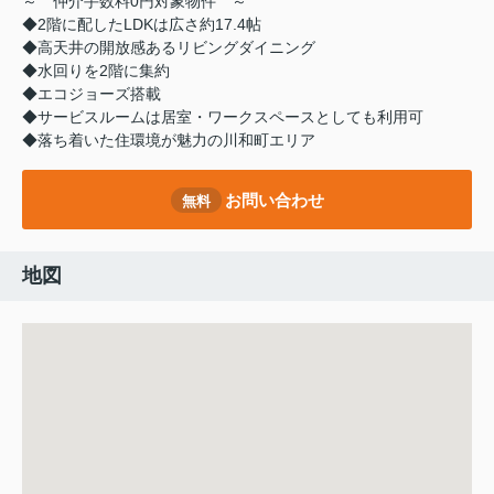
～ 仲介手数料0円対象物件 ～
◆2階に配したLDKは広さ約17.4帖
◆高天井の開放感あるリビングダイニング
◆水回りを2階に集約
◆エコジョーズ搭載
◆サービスルームは居室・ワークスペースとしても利用可
◆落ち着いた住環境が魅力の川和町エリア
お問い合わせ
無料
地図