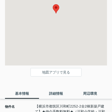
地図アプリで見る
基本情報
詳細情報
周辺環境
【横浜市都筑区川和町2252-2全2棟新築戸建
物件名
て】★仲介手数料無料★（川和小学校・川和